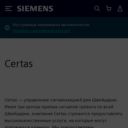
Siemens
Эта страница переведена автоматически.
Перейти к английской версии?
Certas
Certas — управление сигнализацией для Швейцарии
Имея три центра приема сигналов тревоги по всей
Швейцарии, компания Certas стремится предоставлять
высококачественные услуги, на которые могут
положиться клиенты. Мы предоставляем