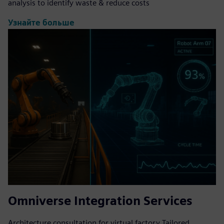
analysis to identify waste & reduce costs
Узнайте больше
Omniverse Integration Services
Architecture consultation for virtual factory Tailored