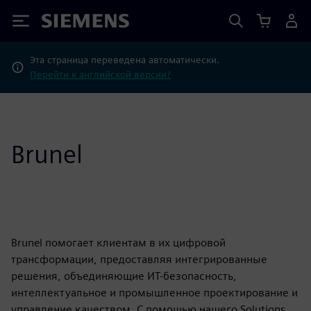
Siemens
Эта страница переведена автоматически.
Перейти к английской версии?
Brunel
Brunel помогает клиентам в их цифровой
трансформации, предоставляя интегрированные
решения, объединяющие ИТ-безопасность,
интеллектуальное и промышленное проектирование и
управление качеством. С помощью нашего Solutions