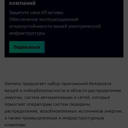
компаний
Защитите свои ИТ-активы
Обеспечение эксплуатационной
отказоустойчивости вашей электрической
инфраструктуры
Подписаться
Siemens предлагает набор приложений Интернета
вещей и кибербезопасности в области распределения
энергии, систем автоматизации и сетей, которые
помогают операторам систем передачи,
распределения, возобновляемых источников энергии,
а также промышленным и инфраструктурным
клиентам: