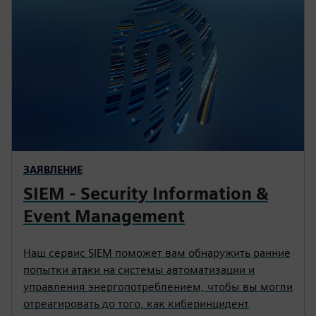
ЗАЯВЛЕНИЕ
SIEM - Security Information &
Event Management
Наш сервис SIEM поможет вам обнаружить ранние
попытки атаки на системы автоматизации и
управления энергопотреблением, чтобы вы могли
отреагировать до того, как киберинцидент