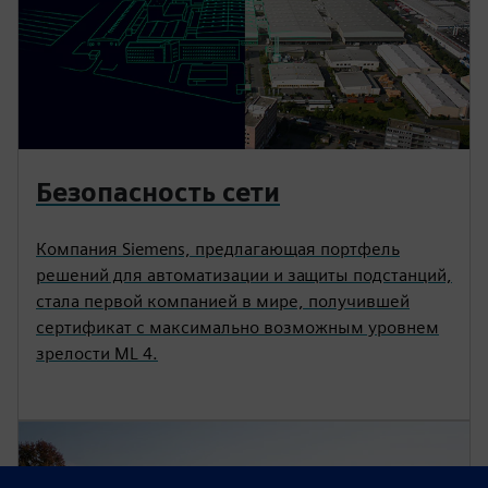
Безопасность сети
Компания Siemens, предлагающая портфель
решений для автоматизации и защиты подстанций,
стала первой компанией в мире, получившей
сертификат с максимально возможным уровнем
зрелости ML 4.