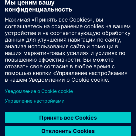
Микросети
Оставайтесь независимыми от общественных
сетей и получайте доход за счет избыточной
энергии.