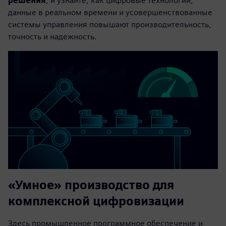
решения
, и узнайте, как цифровые технологии,
данные в реальном времени и усовершенствованные
системы управления повышают производительность,
точность и надежность.
«Умное» производство для
комплексной цифровизации
Здесь промышленное программное обеспечение и