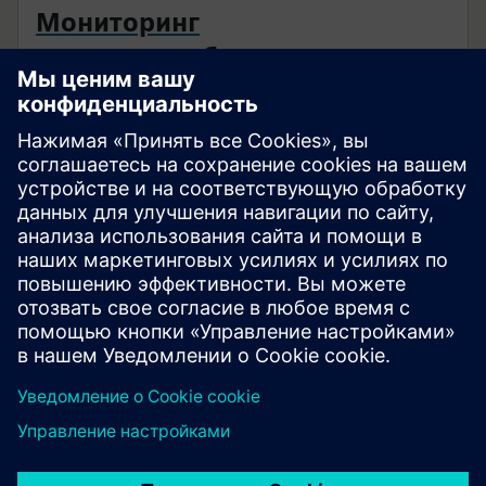
Мониторинг
энергопотребления
Inhab Energy Monitor постоянно контролирует
энергопотребление вашего дома. Получайте
рекомендации по более эффективному
использованию энергии, получайте уведомления
о ненормальном энергопотреблении в доме и
отслеживайте использование зарядного
устройства для электромобилей и солнечной
энергии.