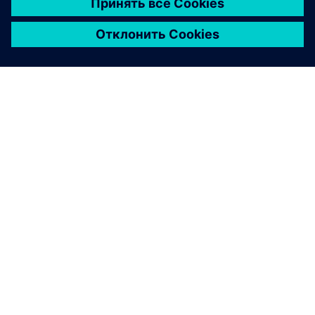
О КОМПАНИИ SIEMENS
ИНФОРМАЦИЯ О КОМПАНИИ
СВЯЖИТЕСЬ С НАМИ
ТРУДОУСТРОЙСТВО