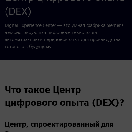
(DEX)
Digital Experience Center — это умная фабрика Siemens,
демонстрирующая цифровые технологии,
автоматизацию и передовой опыт для производства,
готового к будущему.
Что такое Центр
цифрового опыта (DEX)?
Центр, спроектированный для