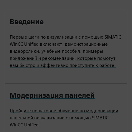
Введение
Первые шаги по визуализации с помощью SIMATIC
WinCC Unified включают: демонстрационные
видеоролики, учебные пособия, примеры
приложений и рекомендации, которые помогут
вам быстро и эффективно приступить к работе.
Модернизация панелей
Пройдите пошаговое обучение по модернизации
панельной визуализации с помощью SIMATIC
WinCC Unified.