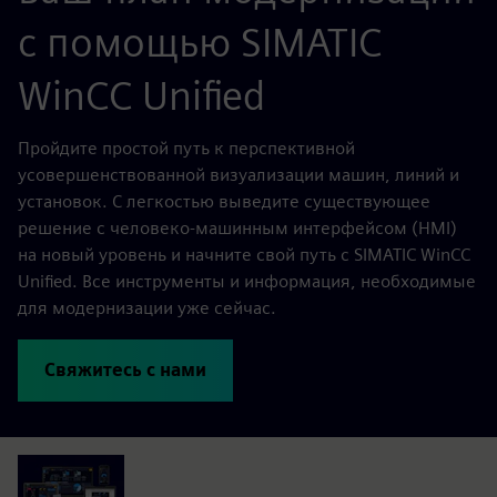
с помощью SIMATIC
WinCC Unified
Пройдите простой путь к перспективной
усовершенствованной визуализации машин, линий и
установок. С легкостью выведите существующее
решение с человеко-машинным интерфейсом (HMI)
на новый уровень и начните свой путь с SIMATIC WinCC
Unified. Все инструменты и информация, необходимые
для модернизации уже сейчас.
Свяжитесь с нами