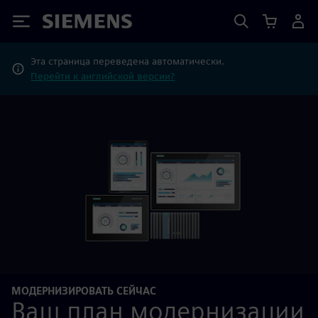
Siemens
Эта страница переведена автоматически.
Перейти к английской версии?
МОДЕРНИЗИРОВАТЬ СЕЙЧАС
Ваш план модернизации