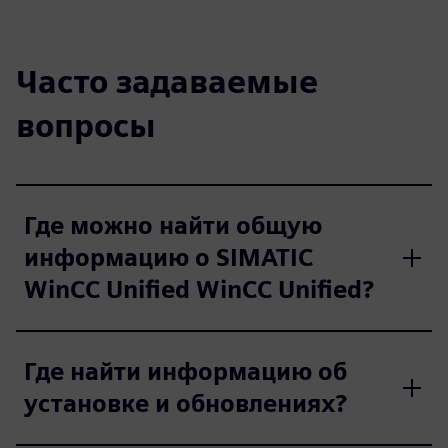
Часто задаваемые
вопросы
Где можно найти общую
информацию о SIMATIC
WinCC Unified WinCC Unified?
Где найти информацию об
установке и обновлениях?