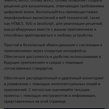
SIMATIC WinCC Unified WinCC Unified позволяет создать
решение для визуализации, отвечающее требованиям
цифровой эпохи. Воспользуйтесь преимуществами
периферийных вычислений и веб-технологий, таких
как HTML5, SVG и JavaScript, для реализации решений,
масштабируемых вместе с вашим приложением и
способных адаптироваться к любому устройству.
Простой и безопасный обмен данными с системами и
приложениями через открытые интерфейсы.
Обеспечьте доступность и удобство использования в
будущих приложениях и средах с помощью
согласованных стандартов.
Обеспечьте распределенный и удаленный мониторинг
и управление с помощью интеллектуальных опций и
приложений. С легкостью оценивайте текущие
проекты с помощью инструментов и информации,
представленных на этой странице.