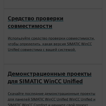
Средство проверки
совместимости
Используйте средство проверки совместимости,
чтобы определить, какая версия SIMATIC WinCC
Unified совместима с вашей системой.
Демонстрационные проекты
для SIMATIC WinCC Unified
Скачайте последние демонстрационные проекты
для панелей SIMATIC WinCC Unified WinCC Unified и
SIMATIC WinCC Comfort и начните свой проект