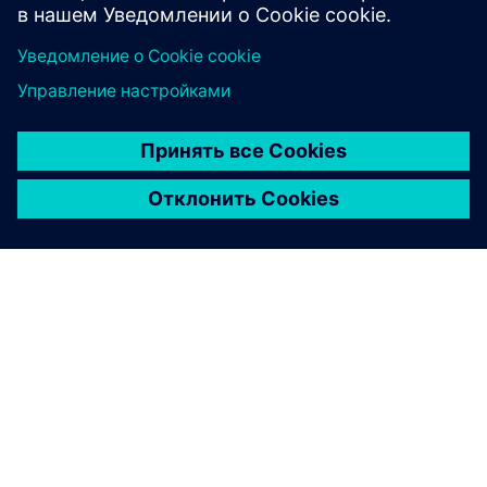
О КОМПАНИИ SIEMENS