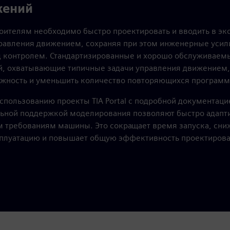
жений
ителям необходимо быстро проектировать и вводить в эк
авления движением, сохраняя при этом инженерные усил
д контролем. Стандартизированные и хорошо обслуживае
, охватывающие типичные задачи управления движением,
ожность и уменьшить количество повторяющихся программ
использованию проекты TIA Portal с подробной документаци
ьной поддержкой моделирования позволяют быстро адапти
 требованиям машины. Это сокращает время запуска, сни
сплуатацию и повышает общую эффективность проектирова