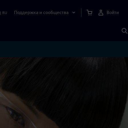
Поддержка и сообщества
Войти
|
RU
П
п
И
S