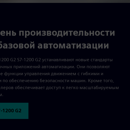
ень производительности
 базовой автоматизации
1200 G2 S7-1200 G2 устанавливают новые стандарты
точных приложений автоматизации. Они позволяют
ые функции управления движением с гибкими и
по обеспечению безопасности машин. Кроме того,
ллеров обеспечивает доступ к легко масштабируемым
м.
7-1200 G2