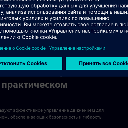
Play
ля малых и средних
 практическом
льзуют эффективное управление движением для
ем, обеспечивающих безопасность и гибкость.