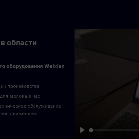
в области
го оборудования Weixian
ции производства
для молока в час
техническое обслуживание
ения движением
Play