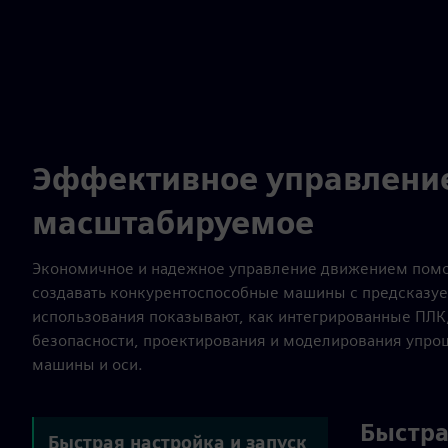
Эффективное управление
масштабируемое
Экономичное и надежное управление движением помо
создавать конкурентоспособные машины с предсказу
использования показывают, как интегрированные ПЛК
безопасности, проектирования и моделирования упро
машины и оси.
Быстра
Быстрая настройка и запуск