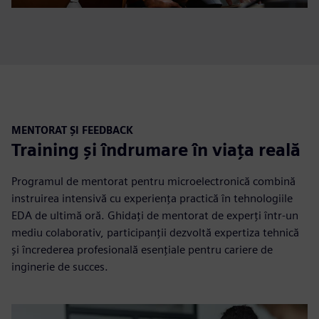
MENTORAT ȘI FEEDBACK
Training și îndrumare în viața reală
Programul de mentorat pentru microelectronică combină
instruirea intensivă cu experiența practică în tehnologiile
EDA de ultimă oră. Ghidați de mentorat de experți într-un
mediu colaborativ, participanții dezvoltă expertiza tehnică
și încrederea profesională esențiale pentru cariere de
inginerie de succes.