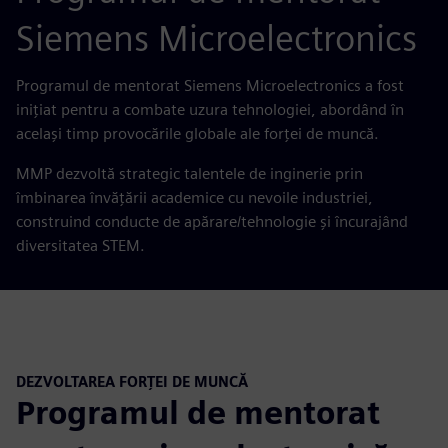
Siemens Microelectronics
Programul de mentorat Siemens Microelectronics a fost
inițiat pentru a combate uzura tehnologiei, abordând în
același timp provocările globale ale forței de muncă.
MMP dezvoltă strategic talentele de inginerie prin
îmbinarea învățării academice cu nevoile industriei,
construind conducte de apărare/tehnologie și încurajând
diversitatea STEM.
DEZVOLTAREA FORȚEI DE MUNCĂ
Programul de mentorat