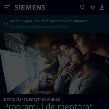
Siemens
Această pagină este afișată prin traducere automată.
Vizualizați în schimb în limba engleză?
DEZVOLTAREA FORȚEI DE MUNCĂ
Programul de mentorat