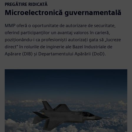
PREGĂTIRE RIDICATĂ
Microelectronică guvernamentală
MMP oferă o oportunitate de autorizare de securitate,
oferind participanților un avantaj valoros în carieră,
poziționându-i ca profesioniști autorizați gata să „lucreze
direct” în rolurile de inginerie ale Bazei Industriale de
Apărare (DIB) și Departamentului Apărării (DoD).