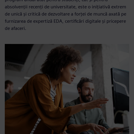
absolvenții recenți de universitate, este o inițiativă extrem
de unică și critică de dezvoltare a forței de muncă axată pe
furnizarea de expertiză EDA, certificări digitale și pricepere
de afaceri.