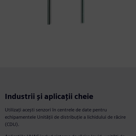
Industrii și aplicații cheie
Utilizați acești senzori în centrele de date pentru
echipamentele Unității de distribuție a lichidului de răcire
(CDU).