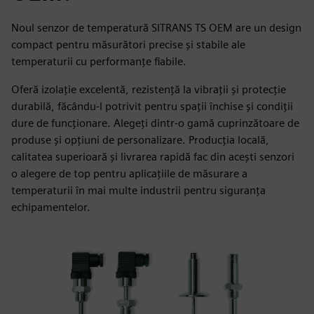
Noul senzor de temperatură SITRANS TS OEM are un design
compact pentru măsurători precise și stabile ale
temperaturii cu performanțe fiabile.
Oferă izolație excelentă, rezistență la vibrații și protecție
durabilă, făcându-l potrivit pentru spații închise și condiții
dure de funcționare. Alegeți dintr-o gamă cuprinzătoare de
produse și opțiuni de personalizare. Producția locală,
calitatea superioară și livrarea rapidă fac din acești senzori
o alegere de top pentru aplicațiile de măsurare a
temperaturii în mai multe industrii pentru siguranța
echipamentelor.