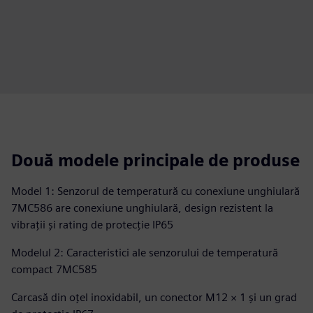
Două modele principale de produse
Model 1: Senzorul de temperatură cu conexiune unghiulară
7MC586 are conexiune unghiulară, design rezistent la
vibrații și rating de protecție IP65
Modelul 2: Caracteristici ale senzorului de temperatură
compact 7MC585
Carcasă din oțel inoxidabil, un conector M12 × 1 și un grad