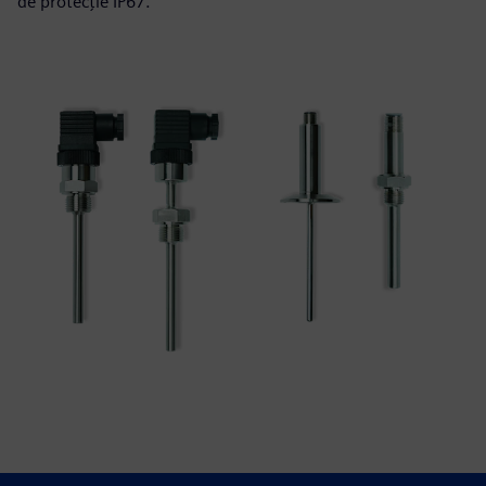
de protecție IP67.