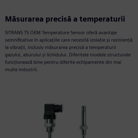
Măsurarea precisă a temperaturii
SITRANS TS OEM Temperature Sensor oferă avantaje
semnificative în aplicațiile care necesită izolație și rezistență
la vibrații, inclusiv măsurarea precisă a temperaturii
gazului, aburului și lichidului. Diferitele modele structurale
funcționează bine pentru diferite echipamente din mai
multe industrii.