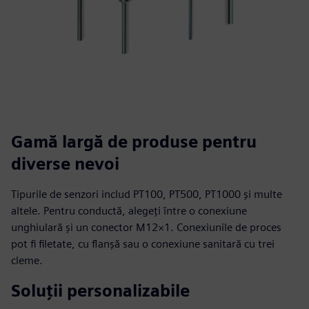
Gamă largă de produse pentru
diverse nevoi
Tipurile de senzori includ PT100, PT500, PT1000 și multe
altele. Pentru conductă, alegeți între o conexiune
unghiulară și un conector M12×1. Conexiunile de proces
pot fi filetate, cu flanșă sau o conexiune sanitară cu trei
cleme.
Soluții personalizabile