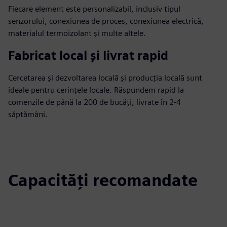
Fiecare element este personalizabil, inclusiv tipul
senzorului, conexiunea de proces, conexiunea electrică,
materialul termoizolant și multe altele.
Fabricat local și livrat rapid
Cercetarea și dezvoltarea locală și producția locală sunt
ideale pentru cerințele locale. Răspundem rapid la
comenzile de până la 200 de bucăți, livrate în 2-4
săptămâni.
Capacități recomandate