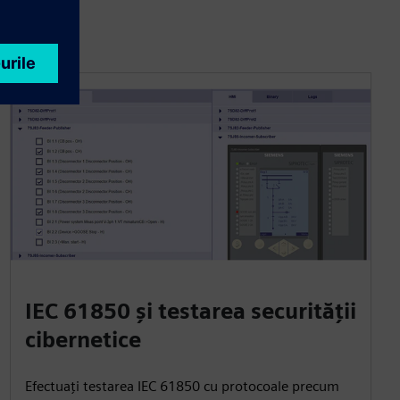
IEC 61850 și testarea securității
cibernetice
Efectuați testarea IEC 61850 cu protocoale precum