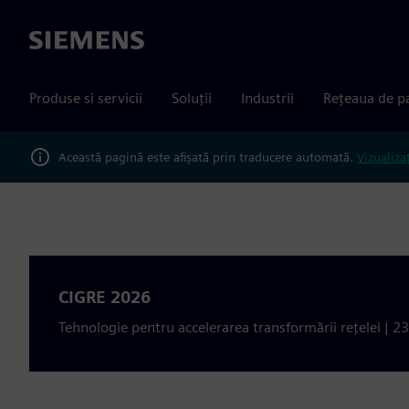
Siemens
Produse si servicii
Soluții
Industrii
Rețeaua de p
Această pagină este afișată prin traducere automată.
Vizualiza
CIGRE 2026
Tehnologie pentru accelerarea transformării rețelei | 2