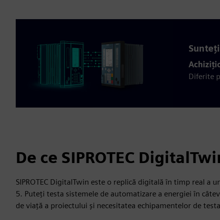
Sunteți
Achiziți
Diferite 
De ce SIPROTEC DigitalTwi
SIPROTEC DigitalTwin este o replică digitală în timp real a un
5. Puteți testa sistemele de automatizare a energiei în cât
de viață a proiectului și necesitatea echipamentelor de testar