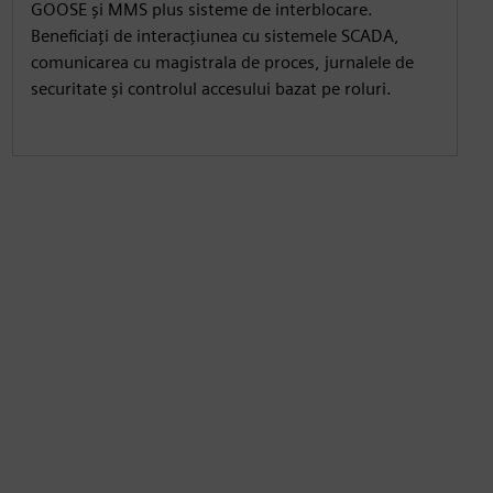
GOOSE și MMS plus sisteme de interblocare.
Beneficiați de interacțiunea cu sistemele SCADA,
comunicarea cu magistrala de proces, jurnalele de
securitate și controlul accesului bazat pe roluri.