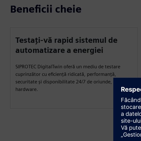
Beneficii cheie
Testați-vă rapid sistemul de
automatizare a energiei
SIPROTEC DigitalTwin oferă un mediu de testare
cuprinzător cu eficiență ridicată, performanță,
securitate și disponibilitate 24/7 de oriunde, fără
hardware.