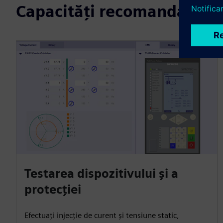
Capacități recomandate
Testarea dispozitivului și a
protecției
Efectuați injecție de curent și tensiune static,