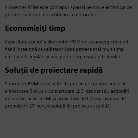
Simcenter PSIM este conceput special pentru electronica de
putere și aplicații de acționare a motorului.
Economisiți timp
Capacitatea unică a Simcenter PSIM de a converge în mod
fiabil înseamnă că utilizatorii pot petrece mai mult timp
efectuând simulări și mai puțin timp reparând simulări.
Soluții de proiectare rapidă
Simcenter PSIM oferă suite de proiectare pentru surse de
alimentare (inclusiv convertoare LLC rezonante), acționări
de motor, analiză EMI și proiectare de filtre și sisteme de
propulsie HEV pentru soluții de proiectare rapidă.