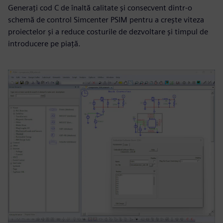
Generați cod C de înaltă calitate și consecvent dintr-o
schemă de control Simcenter PSIM pentru a crește viteza
proiectelor și a reduce costurile de dezvoltare și timpul de
introducere pe piață.