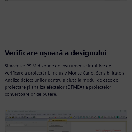
Verificare ușoară a designului
Simcenter PSIM dispune de instrumente intuitive de
verificare a proiectării, inclusiv Monte Carlo, Sensibilitate și
Analiza defecțiunilor pentru a ajuta la modul de eșec de
proiectare și analiza efectelor (DFMEA) a proiectelor
convertoarelor de putere.