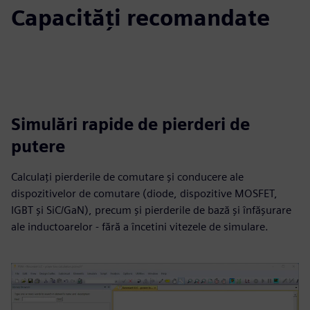
Capacități recomandate
Simulări rapide de pierderi de
putere
Calculați pierderile de comutare și conducere ale
dispozitivelor de comutare (diode, dispozitive MOSFET,
IGBT și SiC/GaN), precum și pierderile de bază și înfășurare
ale inductoarelor - fără a încetini vitezele de simulare.