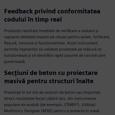
Feedback privind conformitatea
codului în timp real
Produceți rezultate imediate de verificare a codului și
rapoarte detaliate bazate pe clauze pentru axiale, forfecare,
flexură, torsiune și funcționalitate. Acest instrument
permite inginerilor să valideze proiectele pe măsură ce
funcționează și să identifice rapid cazurile de sarcină care
guvernează.
Secțiuni de beton cu proiectare
masivă pentru structuri înalte
Proiectați în lot mii de secțiuni de beton sau importați
direct rezultatele forței clădirii dvs. din instrumente
populare de analiză (de exemplu, ETABS®). Utilizați
Multistory Designer (MSD) pentru a proiecta în masă