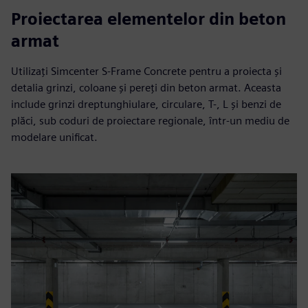
Proiectarea elementelor din beton
armat
Utilizați Simcenter S-Frame Concrete pentru a proiecta și
detalia grinzi, coloane și pereți din beton armat. Aceasta
include grinzi dreptunghiulare, circulare, T-, L și benzi de
plăci, sub coduri de proiectare regionale, într-un mediu de
modelare unificat.