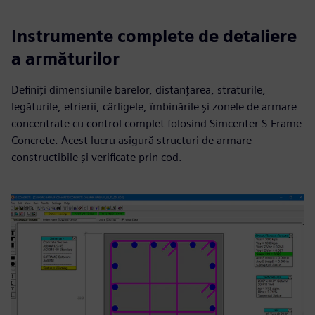
Instrumente complete de detaliere
a armăturilor
Definiți dimensiunile barelor, distanțarea, straturile,
legăturile, etrierii, cârligele, îmbinările și zonele de armare
concentrate cu control complet folosind Simcenter S-Frame
Concrete. Acest lucru asigură structuri de armare
constructibile și verificate prin cod.