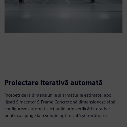
Proiectare iterativă automată
Începeți de la dimensiunile și armăturile estimate, apoi
lăsați Simcenter S-Frame Concrete să dimensioneze și să
configureze automat secțiunile prin verificări iterative
pentru a ajunge la o soluție optimizată și trecătoare.