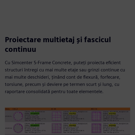
Proiectare multietaj și fascicul
continuu
Cu Simcenter S-Frame Concrete, puteți proiecta eficient
structuri întregi cu mai multe etaje sau grinzi continue cu
mai multe deschideri, ținând cont de flexură, forfecare,
torsiune, precum și deviere pe termen scurt și lung, cu
raportare consolidată pentru toate elementele.