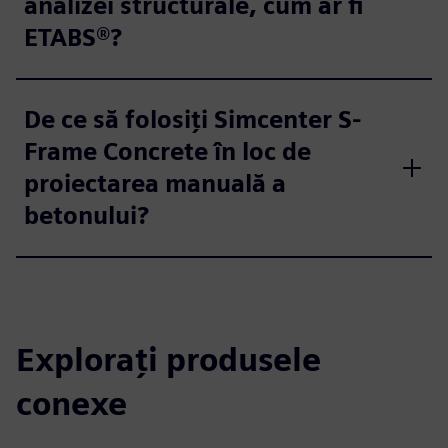
analizei structurale, cum ar fi
ETABS®?
De ce să folosiți Simcenter S-
Frame Concrete în loc de
proiectarea manuală a
betonului?
Explorați produsele
conexe