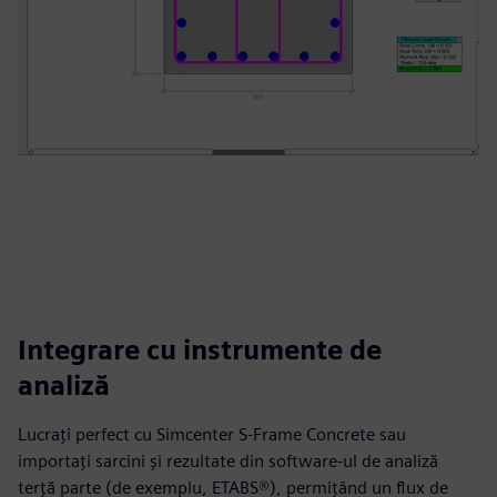
Integrare cu instrumente de
analiză
Lucrați perfect cu Simcenter S-Frame Concrete sau
importați sarcini și rezultate din software-ul de analiză
terță parte (de exemplu, ETABS®), permițând un flux de