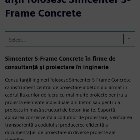
Frame Concrete
Select...
Simcenter S-Frame Concrete în firme de
consultanță și proiectare în inginerie
Consultanții ingineri folosesc Simcenter S-Frame Concrete
ca instrument central de proiectare a betonului armat în
cadrul fluxurilor de lucru cu mai multe proiecte pentru a
proiecta elemente individuale din beton sau pentru a
proiecta în masă structuri de beton înalte. Suportă
aplicarea consecventă a codurilor de proiectare, verificarea
transparentă a codului și producerea eficientă a
documentației de proiectare în diverse proiecte ale
clienților.