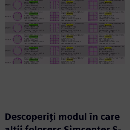
Descoperiți modul în care
alții folosesc Simcenter S-