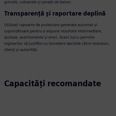
grinzile, coloanele și pereții de beton.
Transparență și raportare deplină
Utilizați rapoarte de proiectare generate automat și
cuprinzătoare pentru a expune rezultate intermediare,
ipoteze, avertismente și erori. Acest lucru permite
inginerilor să justifice cu încredere deciziile către recenzori,
clienți și autorități.
Capacități recomandate