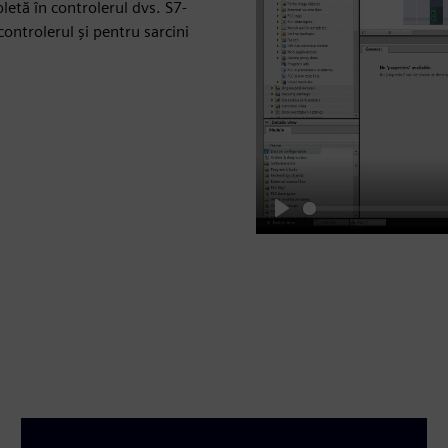
etă în controlerul dvs. S7-
ontrolerul și pentru sarcini
Play