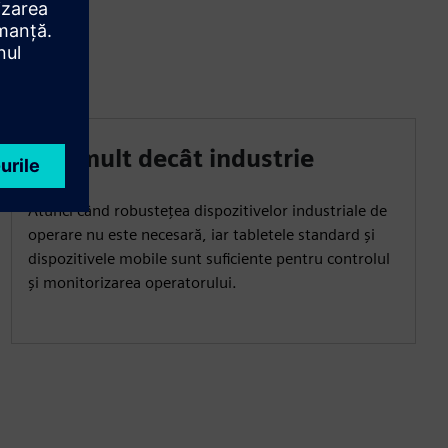
Mai mult decât industrie
Atunci când robustețea dispozitivelor industriale de
operare nu este necesară, iar tabletele standard și
dispozitivele mobile sunt suficiente pentru controlul
și monitorizarea operatorului.