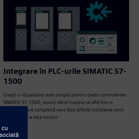
Integrare în PLC-urile SIMATIC S7-
1500
Creați o vizualizare web simplă pentru toate controlerele
SIMATIC S7-1500, atunci când mașina se află într-o
infrastructură complexă care face dificilă instalarea unui
panou HMI la fața locului.