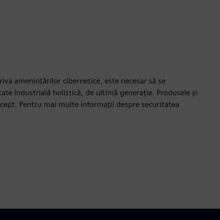
triva amenințărilor cibernetice, este necesar să se
te industrială holistică, de ultimă generație. Produsele și
ncept. Pentru mai multe informații despre securitatea