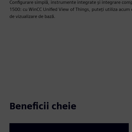
Configurare simplă, instrumente integrate și integrare compl
1500: cu WinCC Unified View of Things, puteți utiliza acum c
de vizualizare de bază.
Beneficii cheie