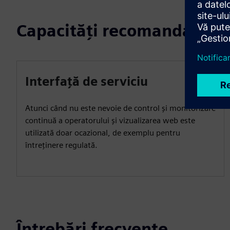
Capacități recomandate
Interfață de serviciu
Atunci când nu este nevoie de control și monitorizare
continuă a operatorului și vizualizarea web este
utilizată doar ocazional, de exemplu pentru
întreținere regulată.
Întrebări frecvente