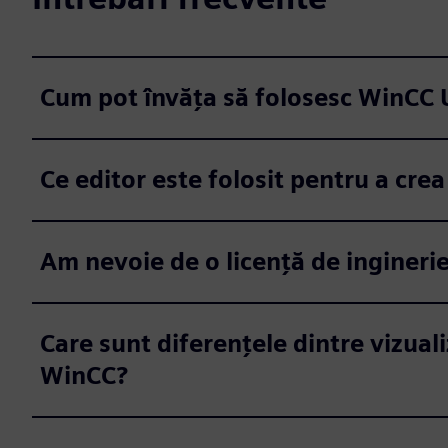
Cum pot învăța să folosesc WinCC 
Ce editor este folosit pentru a cr
Am nevoie de o licență de ingineri
Care sunt diferențele dintre vizual
WinCC?