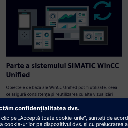
Parte a sistemului SIMATIC WinCC
Unified
Obiectele de bază ale WinCC Unified pot fi utilizate, ceea
ce asigură consistența și reutilizarea cu alte vizualizări
bazate pe Panel sau PC.