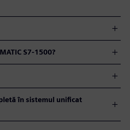
 SIMATIC S7-1500?
letă în sistemul unificat