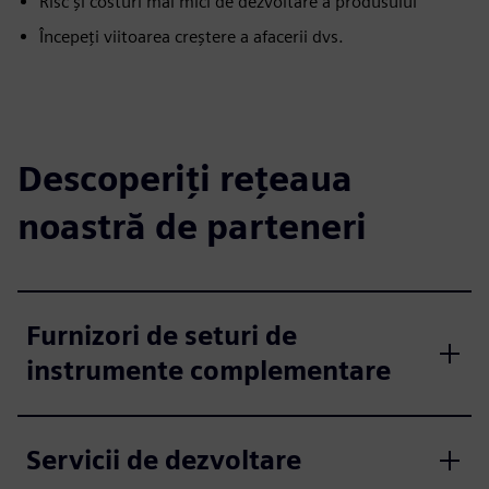
Risc și costuri mai mici de dezvoltare a produsului
Începeți viitoarea creștere a afacerii dvs.
Descoperiți rețeaua
noastră de parteneri
Furnizori de seturi de
instrumente complementare
Servicii de dezvoltare