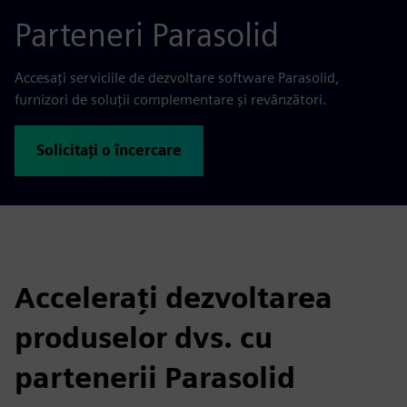
Parteneri Parasolid
Accesați serviciile de dezvoltare software Parasolid,
furnizori de soluții complementare și revânzători.
Solicitați o încercare
Accelerați dezvoltarea
produselor dvs. cu
partenerii Parasolid