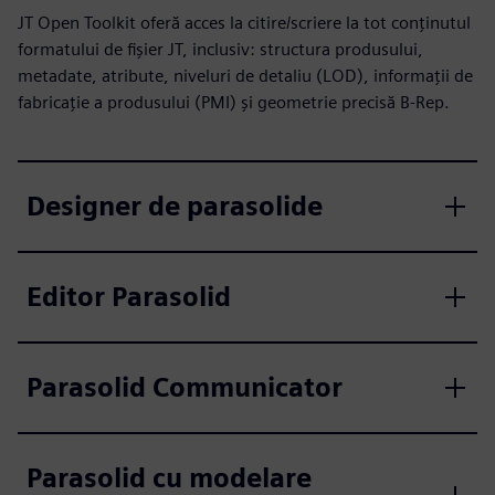
JT Open Toolkit oferă acces la citire/scriere la tot conținutul
formatului de fișier JT, inclusiv: structura produsului,
metadate, atribute, niveluri de detaliu (LOD), informații de
fabricație a produsului (PMI) și geometrie precisă B-Rep.
Designer de parasolide
Editor Parasolid
Parasolid Communicator
Parasolid cu modelare