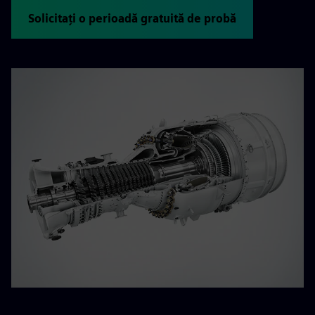
Solicitați o perioadă gratuită de probă