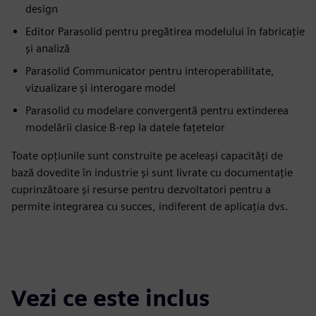
design
Editor Parasolid pentru pregătirea modelului în fabricație
și analiză
Parasolid Communicator pentru interoperabilitate,
vizualizare și interogare model
Parasolid cu modelare convergentă pentru extinderea
modelării clasice B-rep la datele fațetelor
Toate opțiunile sunt construite pe aceleași capacități de
bază dovedite în industrie și sunt livrate cu documentație
cuprinzătoare și resurse pentru dezvoltatori pentru a
permite integrarea cu succes, indiferent de aplicația dvs.
Vezi ce este inclus