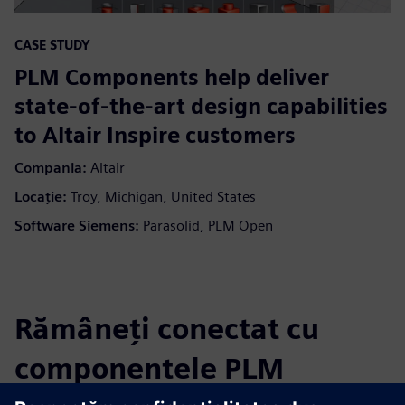
CASE STUDY
PLM Components help deliver
state-of-the-art design capabilities
to Altair Inspire customers
Compania:
Altair
Locaţie:
Troy, Michigan, United States
Software Siemens:
Parasolid, PLM Open
Rămâneți conectat cu
componentele PLM