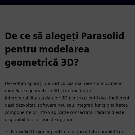
De ce să alegeți Parasolid
pentru modelarea
geometrică 3D?
Dezvoltați aplicații de vârf cu cea mai recentă inovație în
modelarea geometrică 3D și îmbunătățiți
interoperabilitatea datelor 3D pentru clienții dvs. Indiferent
dacă dezvoltați software nou sau integrați funcționalitatea
componentelor într-o aplicație consacrată, Parasolid este
disponibil într-o serie de opțiuni:
Parasolid Designer pentru funcționalitate completă de