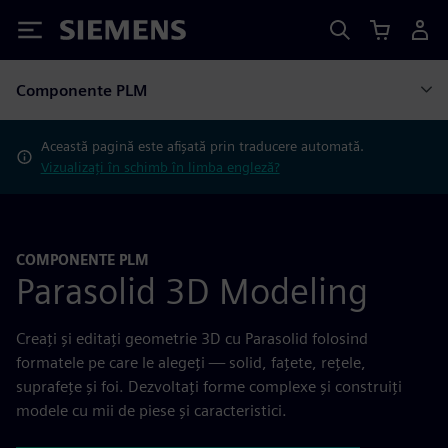
Siemens
Componente PLM
Această pagină este afișată prin traducere automată.
Vizualizați în schimb în limba engleză?
COMPONENTE PLM
Parasolid 3D Modeling
Creați și editați geometrie 3D cu Parasolid folosind
formatele pe care le alegeți — solid, fațete, rețele,
suprafețe și foi. Dezvoltați forme complexe și construiți
modele cu mii de piese și caracteristici.