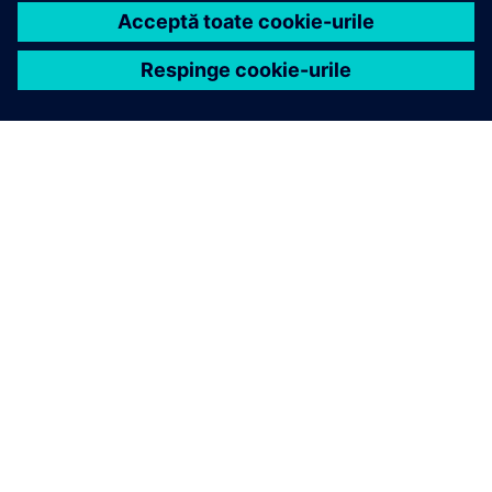
DESPRE SIEMENS
INFORMAȚII DESPRE COMPANIE
CONTACTAȚI-NE