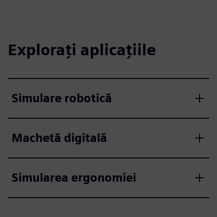
Explorați aplicațiile
Simulare robotică
Machetă digitală
Simularea ergonomiei