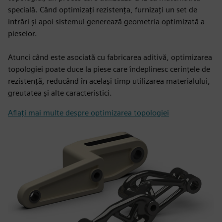
specială. Când optimizați rezistența, furnizați un set de
intrări și apoi sistemul generează geometria optimizată a
pieselor.
Atunci când este asociată cu fabricarea aditivă, optimizarea
topologiei poate duce la piese care îndeplinesc cerințele de
rezistență, reducând în același timp utilizarea materialului,
greutatea și alte caracteristici.
Aflați mai multe despre optimizarea topologiei