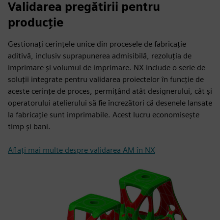
Validarea pregătirii pentru
producție
Gestionați cerințele unice din procesele de fabricație
aditivă, inclusiv suprapunerea admisibilă, rezoluția de
imprimare și volumul de imprimare. NX include o serie de
soluții integrate pentru validarea proiectelor în funcție de
aceste cerințe de proces, permițând atât designerului, cât și
operatorului atelierului să fie încrezători că desenele lansate
la fabricație sunt imprimabile. Acest lucru economisește
timp și bani.
Aflați mai multe despre validarea AM în NX