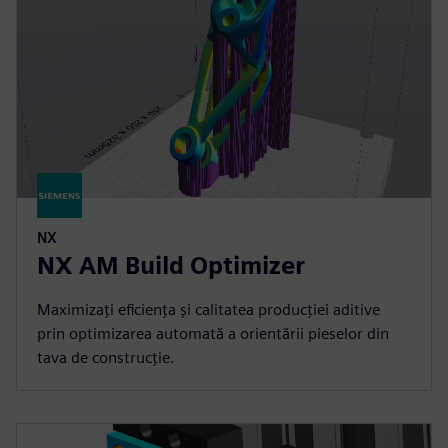
NX
NX AM Build Optimizer
Maximizați eficiența și calitatea producției aditive
prin optimizarea automată a orientării pieselor din
tava de construcție.