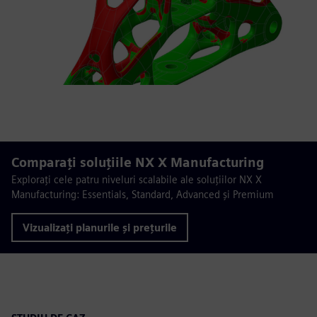
Comparaţi soluţiile NX X Manufacturing
Explorați cele patru niveluri scalabile ale soluțiilor NX X
Manufacturing: Essentials, Standard, Advanced și Premium
Vizualizați planurile și prețurile