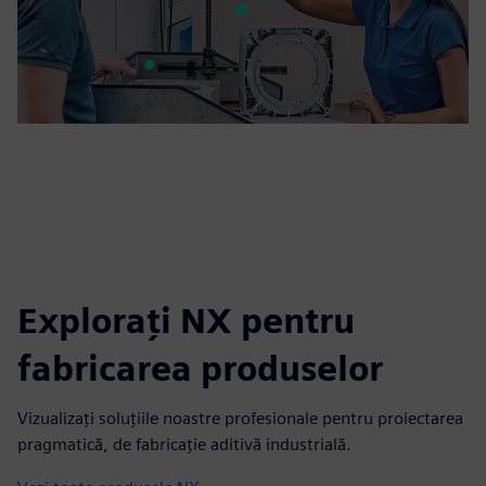
Explorați NX pentru
fabricarea produselor
Vizualizați soluțiile noastre profesionale pentru proiectarea
pragmatică, de fabricație aditivă industrială.