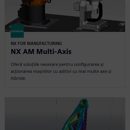
NX FOR MANUFACTURING
NX AM Multi-Axis
Oferă soluțiile necesare pentru configurarea și
acționarea mașinilor cu aditivi cu mai multe axe și
hibride.