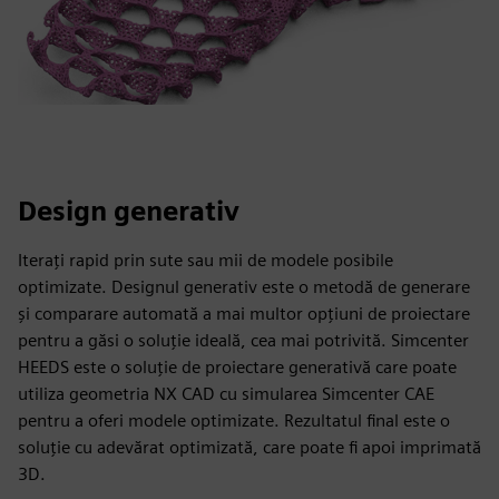
Design generativ
Iterați rapid prin sute sau mii de modele posibile
optimizate. Designul generativ este o metodă de generare
și comparare automată a mai multor opțiuni de proiectare
pentru a găsi o soluție ideală, cea mai potrivită. Simcenter
HEEDS este o soluție de proiectare generativă care poate
utiliza geometria NX CAD cu simularea Simcenter CAE
pentru a oferi modele optimizate. Rezultatul final este o
soluție cu adevărat optimizată, care poate fi apoi imprimată
3D.