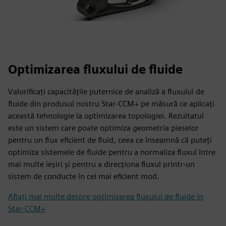
Optimizarea fluxului de fluide
Valorificați capacitățile puternice de analiză a fluxului de
fluide din produsul nostru Star-CCM+ pe măsură ce aplicați
această tehnologie la optimizarea topologiei. Rezultatul
este un sistem care poate optimiza geometria pieselor
pentru un flux eficient de fluid, ceea ce înseamnă că puteți
optimiza sistemele de fluide pentru a normaliza fluxul între
mai multe ieșiri și pentru a direcționa fluxul printr-un
sistem de conducte în cel mai eficient mod.
Aflați mai multe despre optimizarea fluxului de fluide în
Star-CCM+