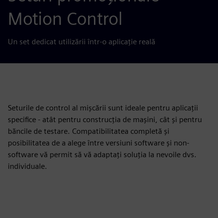
Motion Control
Un set dedicat utilizării într-o aplicație reală
Seturile de control al mișcării sunt ideale pentru aplicații
specifice - atât pentru construcția de mașini, cât și pentru
băncile de testare. Compatibilitatea completă și
posibilitatea de a alege între versiuni software și non-
software vă permit să vă adaptați soluția la nevoile dvs.
individuale.