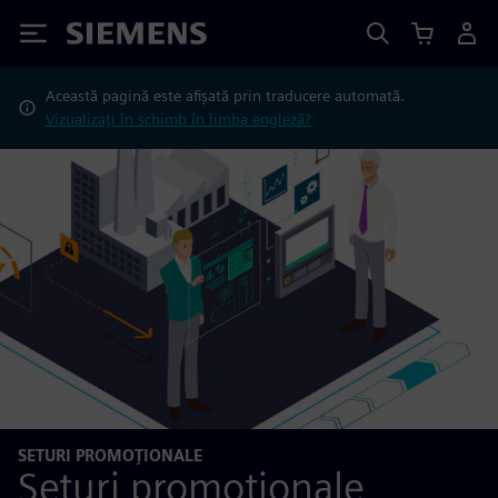
Siemens
Această pagină este afișată prin traducere automată.
Vizualizați în schimb în limba engleză?
SETURI PROMOȚIONALE
Seturi promoționale