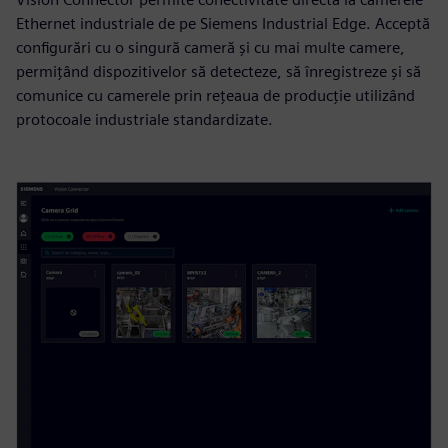
Ethernet industriale de pe Siemens Industrial Edge. Acceptă
configurări cu o singură cameră și cu mai multe camere,
permițând dispozitivelor să detecteze, să înregistreze și să
comunice cu camerele prin rețeaua de producție utilizând
protocoale industriale standardizate.