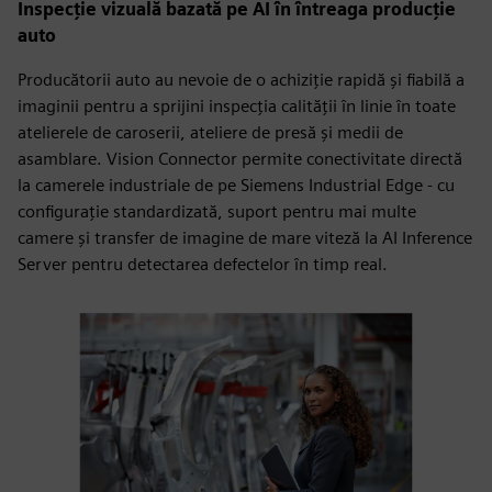
Inspecție vizuală bazată pe AI în întreaga producție
auto
Producătorii auto au nevoie de o achiziţie rapidă şi fiabilă a
imaginii pentru a sprijini inspecţia calităţii în linie în toate
atelierele de caroserii, ateliere de presă şi medii de
asamblare. Vision Connector permite conectivitate directă
la camerele industriale de pe Siemens Industrial Edge - cu
configurație standardizată, suport pentru mai multe
camere și transfer de imagine de mare viteză la AI Inference
Server pentru detectarea defectelor în timp real.