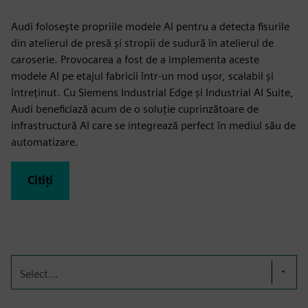
Audi folosește propriile modele AI pentru a detecta fisurile
din atelierul de presă și stropii de sudură în atelierul de
caroserie. Provocarea a fost de a implementa aceste
modele AI pe etajul fabricii într-un mod ușor, scalabil și
întreținut. Cu Siemens Industrial Edge și Industrial AI Suite,
Audi beneficiază acum de o soluție cuprinzătoare de
infrastructură AI care se integrează perfect în mediul său de
automatizare.
Citiți
Select...