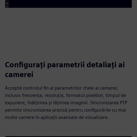
Configurați parametrii detaliați ai
camerei
Acceptă controlul fin al parametrilor cheie ai camerei,
inclusiv frecvența, rezoluția, formatul pixelilor, timpul de
expunere, înălțimea și lățimea imaginii. Sincronizarea PTP
permite sincronizarea precisă pentru configurările cu mai
multe camere în aplicaţii avansate de vizualizare.