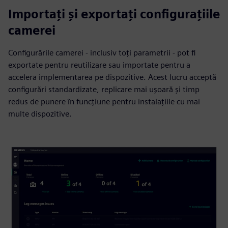
Importați și exportați configurațiile
camerei
Configurările camerei - inclusiv toți parametrii - pot fi
exportate pentru reutilizare sau importate pentru a
accelera implementarea pe dispozitive. Acest lucru acceptă
configurări standardizate, replicare mai ușoară și timp
redus de punere în funcțiune pentru instalațiile cu mai
multe dispozitive.