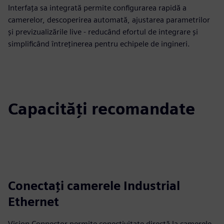
Interfața sa integrată permite configurarea rapidă a
camerelor, descoperirea automată, ajustarea parametrilor
și previzualizările live - reducând efortul de integrare și
simplificând întreținerea pentru echipele de ingineri.
Capacități recomandate
Conectați camerele Industrial
Ethernet
Vision Connector permite conectivitate directă la camerele