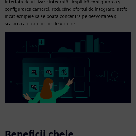
Interfața de utilizare integrată simplifică configurarea și
configurarea camerei, reducând efortul de integrare, astfel
încât echipele să se poată concentra pe dezvoltarea și
scalarea aplicațiilor lor de viziune.
Beneficii cheie