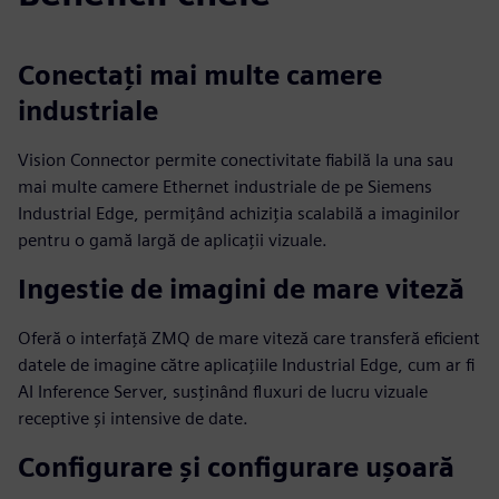
Conectați mai multe camere
industriale
Vision Connector permite conectivitate fiabilă la una sau
mai multe camere Ethernet industriale de pe Siemens
Industrial Edge, permițând achiziția scalabilă a imaginilor
pentru o gamă largă de aplicații vizuale.
Ingestie de imagini de mare viteză
Oferă o interfață ZMQ de mare viteză care transferă eficient
datele de imagine către aplicațiile Industrial Edge, cum ar fi
AI Inference Server, susținând fluxuri de lucru vizuale
receptive și intensive de date.
Configurare și configurare ușoară