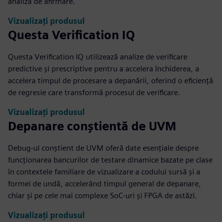
analiză de afirmare.
Vizualizați produsul
Questa Verification IQ
Questa Verification IQ utilizează analize de verificare
predictive și prescriptive pentru a accelera închiderea, a
accelera timpul de procesare a depanării, oferind o eficiență
de regresie care transformă procesul de verificare.
Vizualizați produsul
Depanare conștientă de UVM
Debug-ul conștient de UVM oferă date esențiale despre
funcționarea bancurilor de testare dinamice bazate pe clase
în contextele familiare de vizualizare a codului sursă și a
formei de undă, accelerând timpul general de depanare,
chiar și pe cele mai complexe SoC-uri și FPGA de astăzi.
Vizualizați produsul