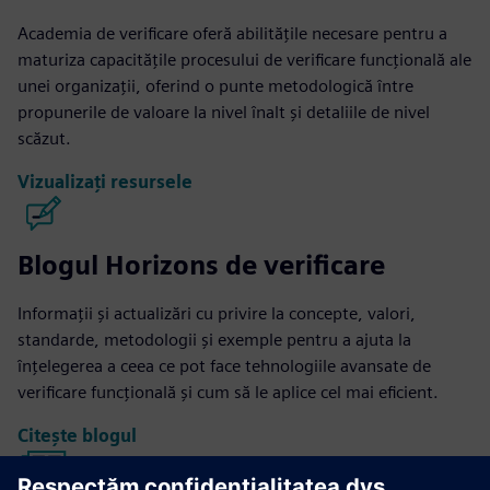
Academia de verificare oferă abilitățile necesare pentru a
maturiza capacitățile procesului de verificare funcțională ale
unei organizații, oferind o punte metodologică între
propunerile de valoare la nivel înalt și detaliile de nivel
scăzut.
Vizualizați resursele
Blogul Horizons de verificare
Informații și actualizări cu privire la concepte, valori,
standarde, metodologii și exemple pentru a ajuta la
înțelegerea a ceea ce pot face tehnologiile avansate de
verificare funcțională și cum să le aplice cel mai eficient.
Citește blogul