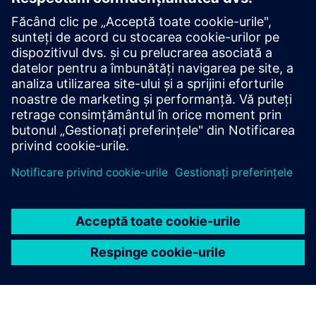
Orizonturi de verificare
Publicația Verification Horizons oferă concepte, valori,
metodologii și exemple pentru a ajuta la înțelegerea a ceea
ce pot face tehnologiile avansate de verificare funcțională și
cum să le aplice cel mai eficient.
Vizualizați cel mai recent număr