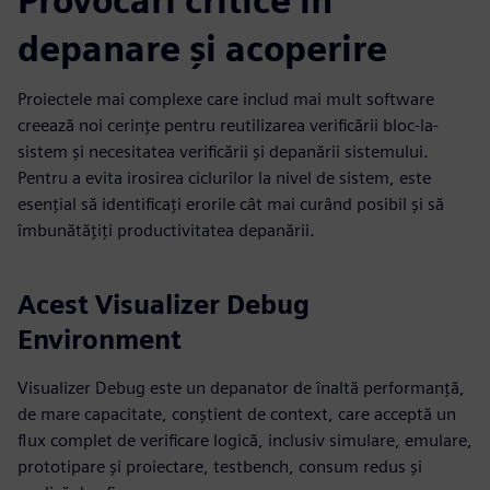
Provocări critice în
depanare și acoperire
Proiectele mai complexe care includ mai mult software
creează noi cerințe pentru reutilizarea verificării bloc-la-
sistem și necesitatea verificării și depanării sistemului.
Pentru a evita irosirea ciclurilor la nivel de sistem, este
esențial să identificați erorile cât mai curând posibil și să
îmbunătățiți productivitatea depanării.
Acest Visualizer Debug
Environment
Visualizer Debug este un depanator de înaltă performanță,
de mare capacitate, conștient de context, care acceptă un
flux complet de verificare logică, inclusiv simulare, emulare,
prototipare și proiectare, testbench, consum redus și