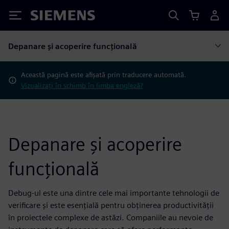
Siemens
Depanare și acoperire funcțională
Această pagină este afișată prin traducere automată.
Vizualizați în schimb în limba engleză?
Depanare și acoperire
funcțională
Debug-ul este una dintre cele mai importante tehnologii de
verificare și este esențială pentru obținerea productivității
în proiectele complexe de astăzi. Companiile au nevoie de