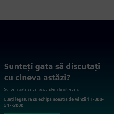
Sunteți gata să discutați
cu cineva astăzi?
Suntem gata să vă răspundem la întrebări.
Luați legătura cu echipa noastră de vânzări 1-800-
547-3000