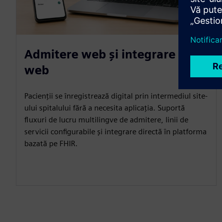
Admitere web și integrare site
web
Pacienții se înregistrează digital prin intermediul site-
ului spitalului fără a necesita aplicația. Suportă
fluxuri de lucru multilingve de admitere, linii de
servicii configurabile și integrare directă în platforma
bazată pe FHIR.