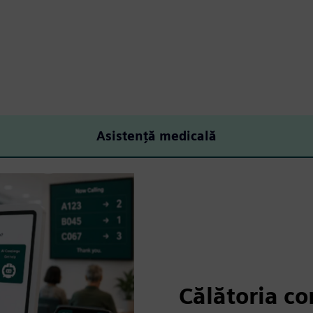
Asistenţă medicală
Călătoria co