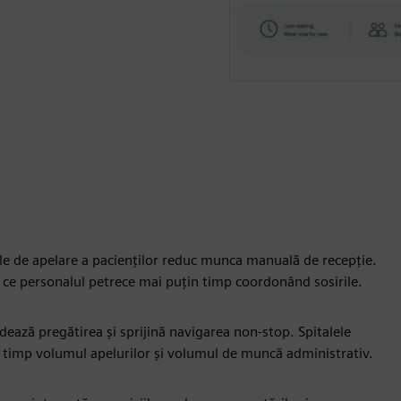
ele de apelare a pacienților reduc munca manuală de recepție.
mp ce personalul petrece mai puțin timp coordonând sosirile.
dează pregătirea și sprijină navigarea non-stop. Spitalele
 timp volumul apelurilor și volumul de muncă administrativ.