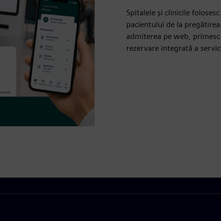
Spitalele și clinicile folos
pacientului de la pregătirea
admiterea pe web, primesc no
rezervare integrată a servi