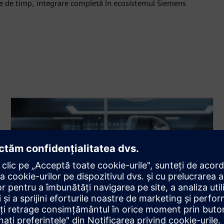
re de timp, integrare completă în ecosistemul Siemens