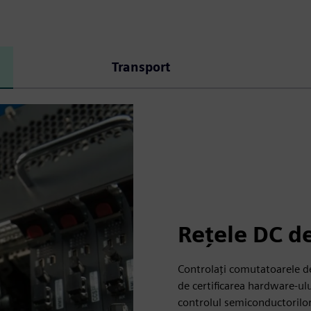
Transport
Rețele DC de
Controlați comutatoarele de
de certificarea hardware-ul
controlul semiconductorilor