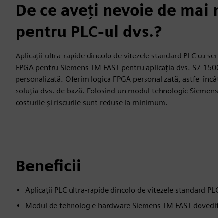
De ce aveți nevoie de mai 
pentru PLC-ul dvs.?
Aplicații ultra-rapide dincolo de vitezele standard PLC cu se
FPGA pentru Siemens TM FAST pentru aplicația dvs. S7-150
personalizată. Oferim logica FPGA personalizată, astfel încâ
soluția dvs. de bază. Folosind un modul tehnologic Siemen
costurile și riscurile sunt reduse la minimum.
Beneficii
Aplicații PLC ultra-rapide dincolo de vitezele standard PL
Modul de tehnologie hardware Siemens TM FAST dovedit ca