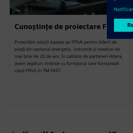
Cunoștințe de proiectare FPGA
Proiectăm soluții bazate pe FPGA pentru liderii de
piață din sectorul energetic, industrie și medical de
mai bine de 20 de ani. În calitate de parteneri Altera,
avem legături strânse cu furnizorul care furnizează
cipul FPGA în TM FAST.