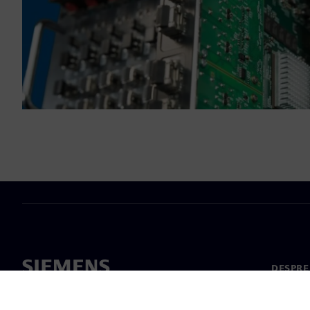
DESPRE
Despre 