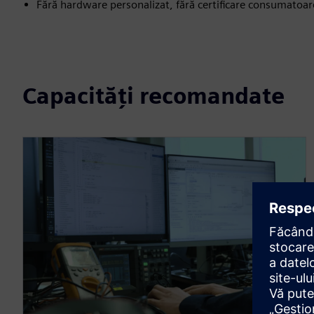
Fără hardware personalizat, fără certificare consumatoa
Capacități recomandate