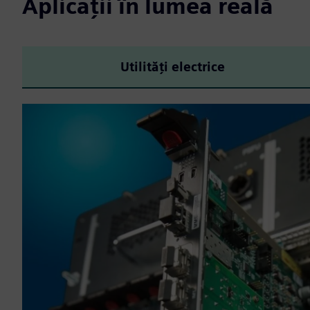
Aplicații în lumea reală
Utilități electrice