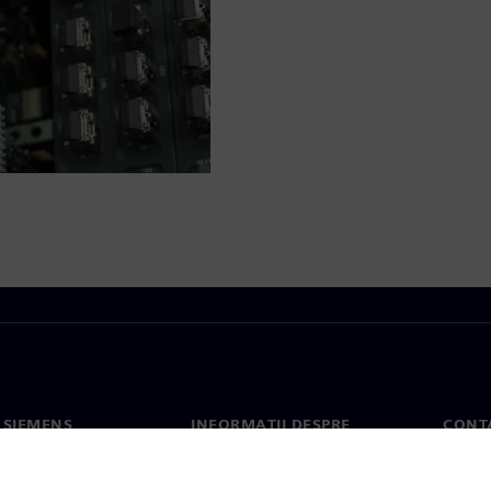
 SIEMENS
INFORMAȚII DESPRE
CONT
COMPANIE
noi
Conta