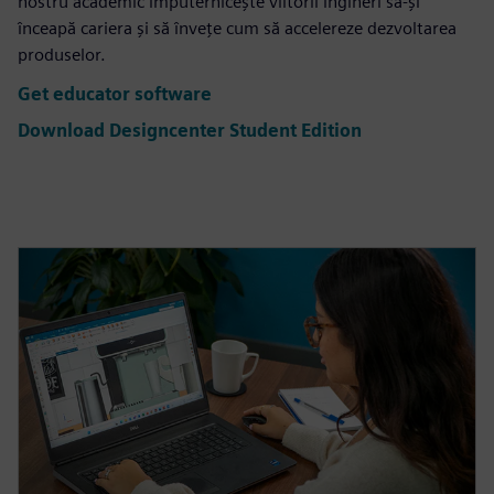
nostru academic împuternicește viitorii ingineri să-și
înceapă cariera și să învețe cum să accelereze dezvoltarea
produselor.
Get educator software
Download Designcenter Student Edition