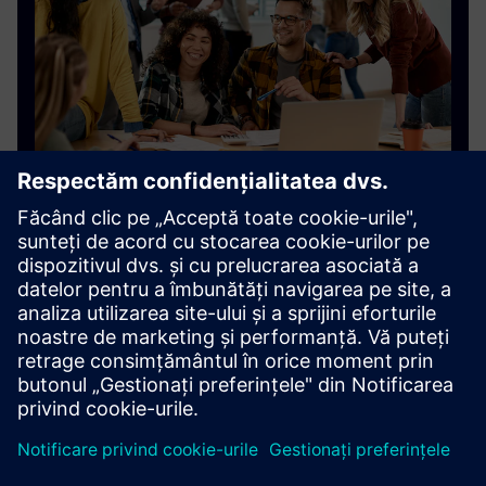
Programul academic Siemens Digital
Industries Software
Programul Siemens pentru forța de muncă academică
și viitoare oferă resurse studenților, educatorilor și
liderilor industriei.
Aflați mai multe