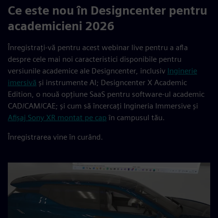
Ce este nou în Designcenter pentru
academicieni 2026
Înregistrați-vă pentru acest webinar live pentru a afla
despre cele mai noi caracteristici disponibile pentru
versiunile academice ale Designcenter, inclusiv
Inginerie
imersivă
și instrumente AI; Designcenter X Academic
Edition, o nouă opțiune SaaS pentru software-ul academic
CAD/CAM/CAE; și cum să încercați Ingineria Immersive și
Afișaj Sony XR montat pe cap
în campusul tău.
Înregistrarea vine în curând.