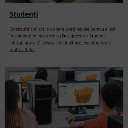
Studenți
Construiți abilitățile de care aveți nevoie pentru a ieși
în evidență în industrie cu Designcenter Student
Edition gratuită, resurse de învățare, evenimente și
multe altele.