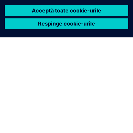
DESPRE SIEMENS
INFORMAȚII DESPRE COMPANIE
CONTACTAȚI-NE