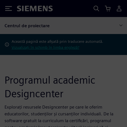
Siemens
Centrul de proiectare
Această pagină este afișată prin traducere automată.
Vizualizați în schimb în limba engleză?
Programul academic
Designcenter
Explorați resursele Designcenter pe care le oferim
educatorilor, studenților și cursanților individuali. De la
software gratuit la curriculum la certificări, programul