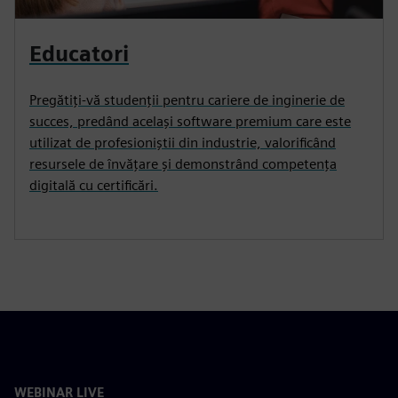
Educatori
Pregătiți-vă studenții pentru cariere de inginerie de
succes, predând același software premium care este
utilizat de profesioniștii din industrie, valorificând
resursele de învățare și demonstrând competența
digitală cu certificări.
WEBINAR LIVE