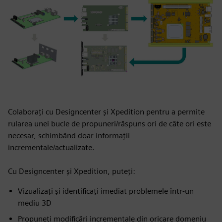
Colaborați cu Designcenter și Xpedition pentru a permite
rularea unei bucle de propuneri/răspuns ori de câte ori este
necesar, schimbând doar informații
incrementale/actualizate.
Cu Designcenter și Xpedition, puteți:
Vizualizați și identificați imediat problemele într-un
mediu 3D
Propuneți modificări incrementale din oricare domeniu