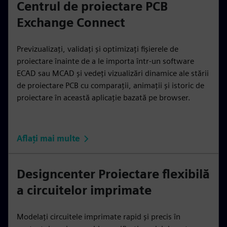
Centrul de proiectare PCB
Exchange Connect
Previzualizați, validați și optimizați fișierele de
proiectare înainte de a le importa într-un software
ECAD sau MCAD și vedeți vizualizări dinamice ale stării
de proiectare PCB cu comparații, animații și istoric de
proiectare în această aplicație bazată pe browser.
Aflați mai multe
Designcenter Proiectare flexibilă
a circuitelor imprimate
Modelați circuitele imprimate rapid și precis în