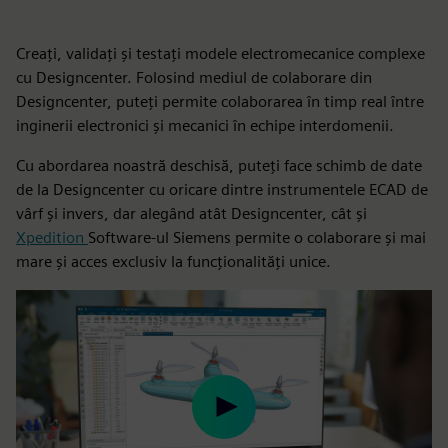
Creați, validați și testați modele electromecanice complexe
cu Designcenter. Folosind mediul de colaborare din
Designcenter, puteți permite colaborarea în timp real între
inginerii electronici și mecanici în echipe interdomenii.
Cu abordarea noastră deschisă, puteți face schimb de date
de la Designcenter cu oricare dintre instrumentele ECAD de
vârf și invers, dar alegând atât Designcenter, cât și
Xpedition
Software-ul Siemens permite o colaborare și mai
mare și acces exclusiv la funcționalități unice.
Play