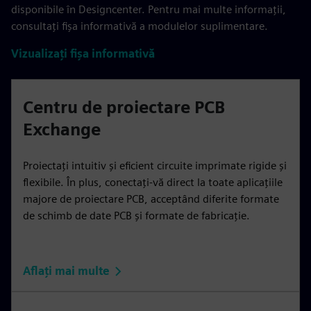
disponibile în Designcenter. Pentru mai multe informații,
consultați fișa informativă a modulelor suplimentare.
Vizualizați fișa informativă
Centru de proiectare PCB
Exchange
Proiectați intuitiv și eficient circuite imprimate rigide și
flexibile. În plus, conectați-vă direct la toate aplicațiile
majore de proiectare PCB, acceptând diferite formate
de schimb de date PCB și formate de fabricație.
Aflați mai multe