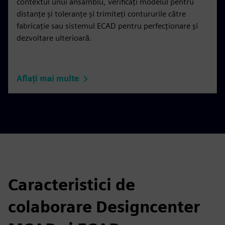
contextul unui ansamblu, verificați modelul pentru
distanțe și toleranțe și trimiteți contururile către
fabricație sau sistemul ECAD pentru perfecționare și
dezvoltare ulterioară.
Aflați mai multe
Caracteristici de
colaborare Designcenter