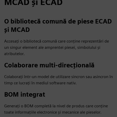
MCAD și ECAD
O bibliotecă comună de piese ECAD
și MCAD
Accesați o bibliotecă comună care conține reprezentări de
un singur element ale amprentei piesei, simbolului și
atributelor.
Colaborare multi-direcțională
Colaborați într-un model de utilizare sincron sau asincron în
timp ce lucrați în mediul software nativ.
BOM integrat
Generați o BOM completă la nivel de produs care conține
toate informațiile electronice și mecanice ale pieselor.