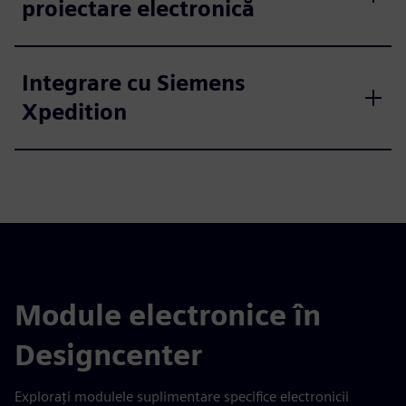
proiectare electronică
Integrare cu Siemens
Xpedition
Module electronice în
Designcenter
Explorați modulele suplimentare specifice electronicii