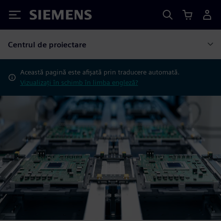
Siemens
Centrul de proiectare
Această pagină este afișată prin traducere automată.
Vizualizați în schimb în limba engleză?