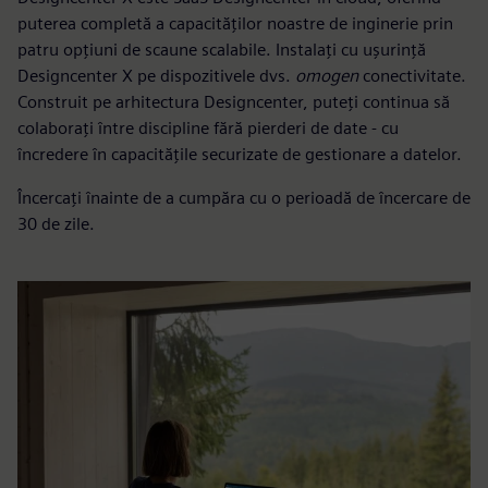
puterea completă a capacităților noastre de inginerie prin
patru opțiuni de scaune scalabile. Instalați cu ușurință
Designcenter X pe dispozitivele dvs.
omogen
conectivitate.
Construit pe arhitectura Designcenter, puteți continua să
colaborați între discipline fără pierderi de date - cu
încredere în capacitățile securizate de gestionare a datelor.
Încercați înainte de a cumpăra cu o perioadă de încercare de
30 de zile.