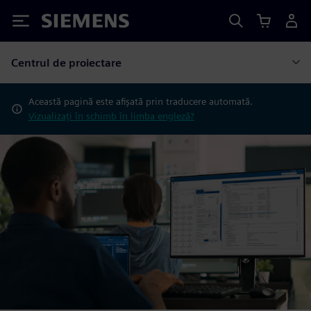
Siemens
Centrul de proiectare
Această pagină este afișată prin traducere automată.
Vizualizați în schimb în limba engleză?