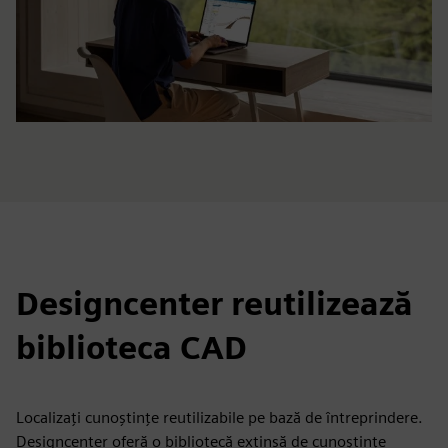
Designcenter reutilizează
biblioteca CAD
Localizați cunoștințe reutilizabile pe bază de întreprindere.
Designcenter oferă o bibliotecă extinsă de cunoștințe