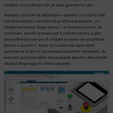
similare unui exemplu dat pe baza geometriei sale.
Reduceți costurile de dezvoltare a pieselor și sprijiniți cele
mai bune practici care elimină proliferarea pieselor, cu
integrarea Geolus Shape Search. La începutul ciclului de
proiectare, piesele grosiere pot fi utilizate pentru a găsi
piese eliberate care pot fi utilizate ca atare sau modificate
pentru a se potrivi. Acest lucru este mai rapid decât
pornirea de la zero și perpetuează practicile companiei, de
exemplu grosimea plăcii sau gruparea găurilor. Rezultatele
căutării Shape apar în câteva secunde.