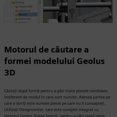
Motorul de căutare a
formei modelului Geolus
3D
Căutați după formă pentru a găsi toate piesele candidate,
indiferent de modul în care sunt numite. Adesea partea pe
care o doriți este numele piesei pe care nu îl cunoașteți.
Utilizați Designcenter, care este complet integrat cu
motorul Geolus Shape Search, pentru a găsi rapid piese