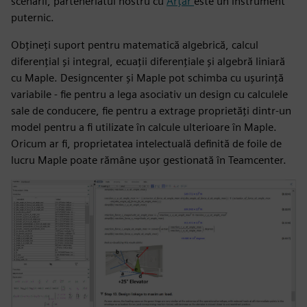
scenarii, parteneriatul nostru cu
Arțar
este un instrument
puternic.
Obțineți suport pentru matematică algebrică, calcul
diferențial și integral, ecuații diferențiale și algebră liniară
cu Maple. Designcenter și Maple pot schimba cu ușurință
variabile - fie pentru a lega asociativ un design cu calculele
sale de conducere, fie pentru a extrage proprietăți dintr-un
model pentru a fi utilizate în calcule ulterioare în Maple.
Oricum ar fi, proprietatea intelectuală definită de foile de
lucru Maple poate rămâne ușor gestionată în Teamcenter.