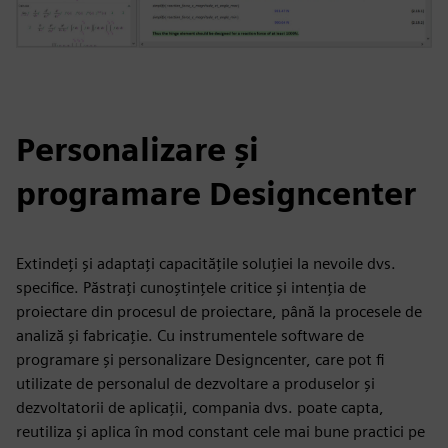
Personalizare și
programare Designcenter
Extindeți și adaptați capacitățile soluției la nevoile dvs.
specifice. Păstrați cunoștințele critice și intenția de
proiectare din procesul de proiectare, până la procesele de
analiză și fabricație. Cu instrumentele software de
programare și personalizare Designcenter, care pot fi
utilizate de personalul de dezvoltare a produselor și
dezvoltatorii de aplicații, compania dvs. poate capta,
reutiliza și aplica în mod constant cele mai bune practici pe