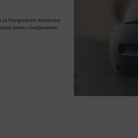
al cu Designcenter Immersive
nalizat pentru Designcenter.