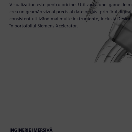
Visualization este pentru oricine. Utilizarea unei game de m
crea un geamăn vizual precis al datelor dvs. prin firul digita
consistent utilizând mai multe instrumente, inclusiv Design
în portofoliul Siemens Xcelerator.
INGINERIE IMERSIVĂ