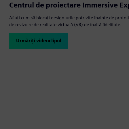
Centrul de proiectare Immersive Ex
Aflați cum să blocați design-urile potrivite înainte de protot
de revizuire de realitate virtuală (VR) de înaltă fidelitate.
Urmăriți videoclipul