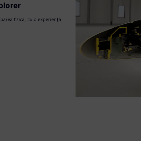
plorer
iparea fizică, cu o experiență