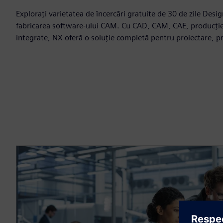
Explorați varietatea de încercări gratuite de 30 de zile Des
fabricarea software-ului CAM. Cu CAD, CAM, CAE, producție 
integrate, NX oferă o soluție completă pentru proiectare, pr