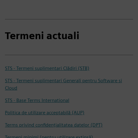
Termeni actuali
STS - Termeni suplimentari Clădiri (STB)
STS - Termeni suplimentari Generali pentru Software si
Cloud
STS - Base Terms International
Politica de utilizare acceptabilă (AUP)
Terms privind confidențialitatea datelor (DPT)
Termeni minimi (pentru utilizare extinsă)