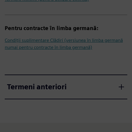
Pentru contracte în limba germană:
Condiții suplimentare Clădiri (versiunea în limba germană
numai pentru contracte în limba germană)
Termeni anteriori