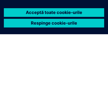
DESPRE SIEMENS
INFORMAȚII DESPRE COMPANIE
CONTACTAȚI-NE