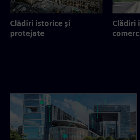
Clădiri istorice și
Clădiri 
protejate
comerc