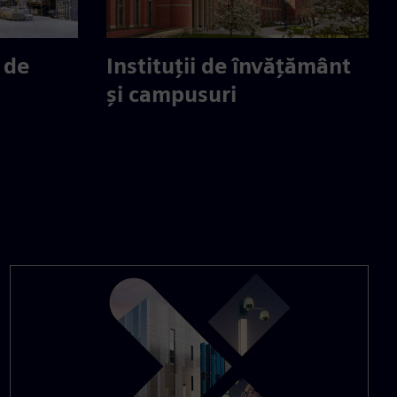
 de
Instituții de învățământ
și campusuri