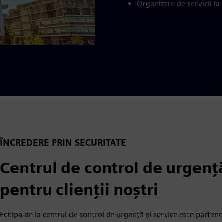
Organizare de servicii la
ÎNCREDERE PRIN SECURITATE
Centrul de control de urgență
pentru clienții noștri
Echipa de la centrul de control de urgență și service este partene