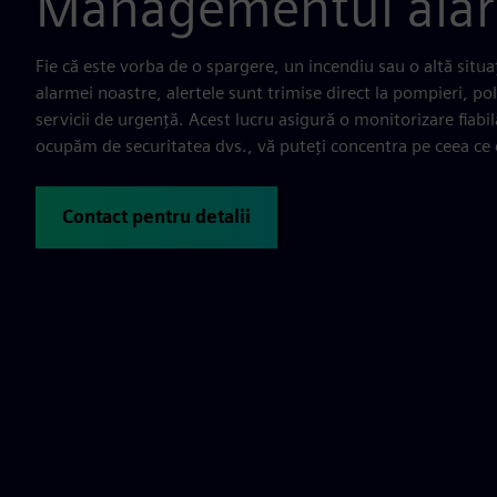
Managementul alar
Fie că este vorba de o spargere, un incendiu sau o altă situa
alarmei noastre, alertele sunt trimise direct la pompieri, pol
servicii de urgență. Acest lucru asigură o monitorizare fiabil
ocupăm de securitatea dvs., vă puteți concentra pe ceea ce 
Contact pentru detalii