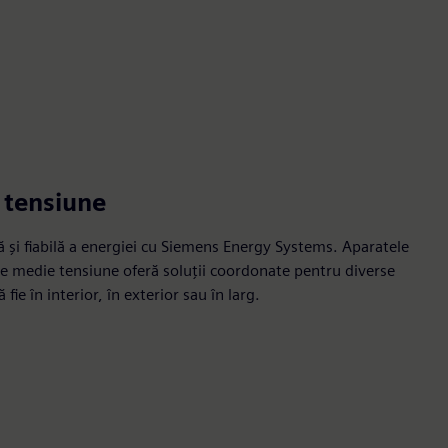
 tensiune
că și fiabilă a energiei cu Siemens Energy Systems. Aparatele
e medie tensiune oferă soluții coordonate pentru diverse
ă fie în interior, în exterior sau în larg.