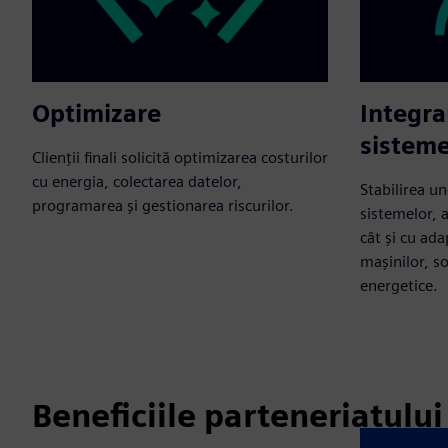
Optimizare
Integra
sisteme
Clienții finali solicită optimizarea costurilor
cu energia, colectarea datelor,
Stabilirea un
programarea și gestionarea riscurilor.
sistemelor, 
cât și cu ada
mașinilor, s
energetice.
Beneficiile parteneriatului