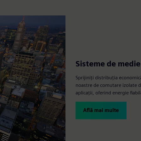
Sisteme de medie
Sprijiniți distribuția economi
noastre de comutare izolate d
aplicații, oferind energie fiabil
Află mai multe