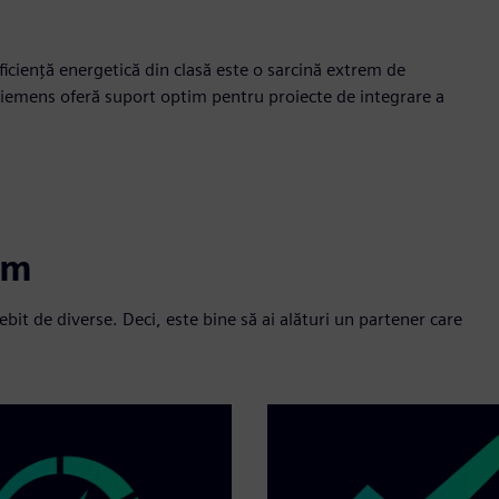
ciență energetică din clasă este o sarcină extrem de
 Siemens oferă suport optim pentru proiecte de integrare a
im
ebit de diverse. Deci, este bine să ai alături un partener care