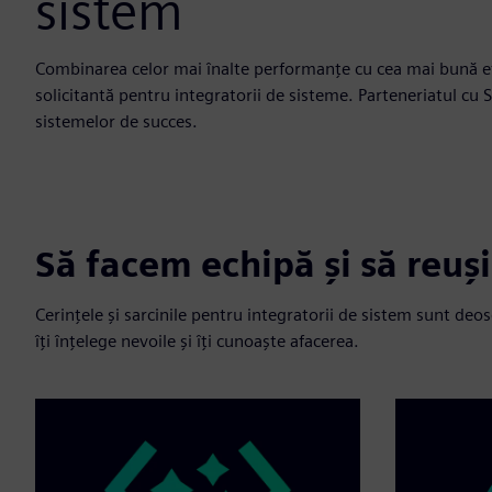
sistem
Combinarea celor mai înalte performanțe cu cea mai bună efi
solicitantă pentru integratorii de sisteme. Parteneriatul cu
sistemelor de succes.
Să facem echipă și să reuș
Cerințele și sarcinile pentru integratorii de sistem sunt deos
îți înțelege nevoile și îți cunoaște afacerea.