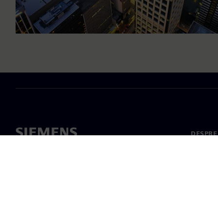
DESPRE
Despre 
Conduc
Știri și 