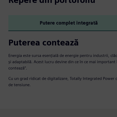
Putere complet integrată
Puterea contează
Energia este sursa esențială de energie pentru industrii, clăd
și adaptabilă. Acest lucru devine din ce în ce mai important în
contează”.
Cu un grad ridicat de digitalizare, Totally Integrated Power o
de tensiune.