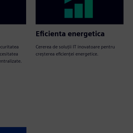
Eficienta energetica
ecuritatea
Cererea de soluții IT inovatoare pentru
ecesitatea
creșterea eficienței energetice.
ntralizate.