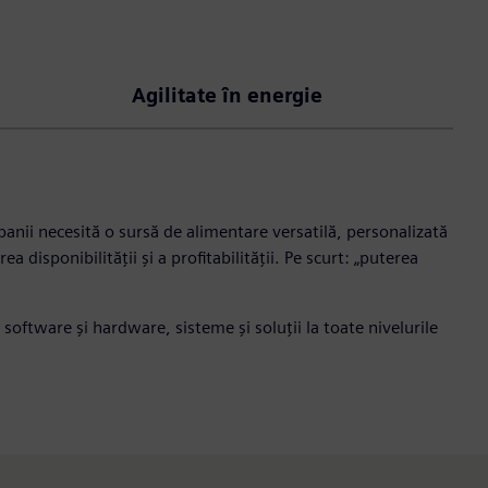
Agilitate în energie
ompanii necesită o sursă de alimentare versatilă, personalizată
 disponibilității și a profitabilității. Pe scurt: „puterea
 software și hardware, sisteme și soluții la toate nivelurile