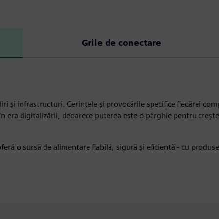
Grile de conectare
iri și infrastructuri. Cerințele și provocările specifice fiecărei c
 era digitalizării, deoarece puterea este o pârghie pentru creșterea
feră o sursă de alimentare fiabilă, sigură și eficientă - cu produse