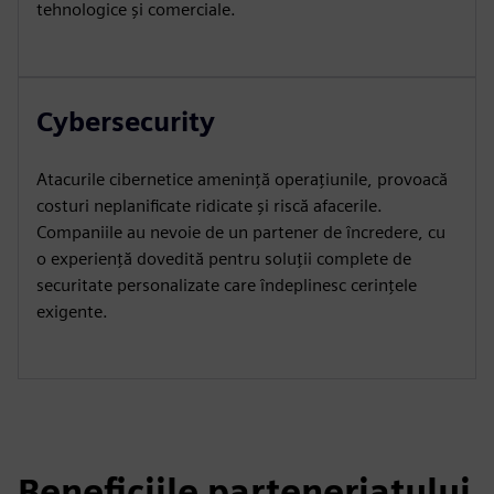
tehnologice și comerciale.
Cybersecurity
Atacurile cibernetice amenință operațiunile, provoacă
costuri neplanificate ridicate și riscă afacerile.
Companiile au nevoie de un partener de încredere, cu
o experiență dovedită pentru soluții complete de
securitate personalizate care îndeplinesc cerințele
exigente.
Beneficiile parteneriatului