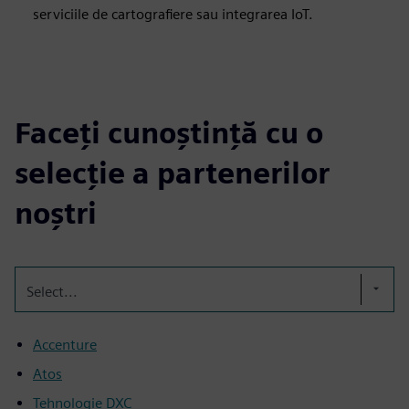
serviciile de cartografiere sau integrarea IoT.
Faceți cunoștință cu o
selecție a partenerilor
noștri
Select...
Accenture
Atos
Tehnologie DXC