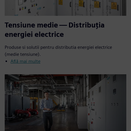
Tensiune medie — Distribuția
energiei electrice
Produse si solutii pentru distributia energiei electrice
(medie tensiune).
Află mai multe