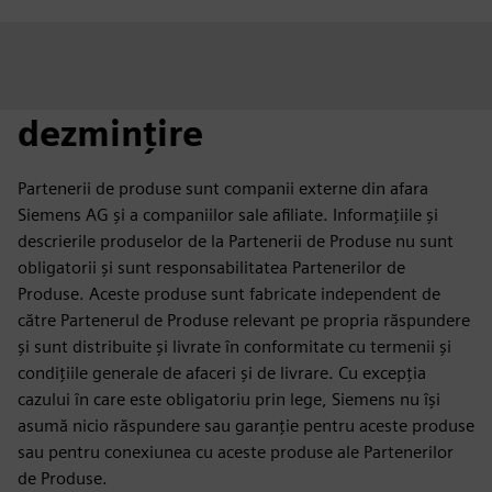
dezmințire
Partenerii de produse sunt companii externe din afara
Siemens AG și a companiilor sale afiliate. Informațiile și
descrierile produselor de la Partenerii de Produse nu sunt
obligatorii și sunt responsabilitatea Partenerilor de
Produse. Aceste produse sunt fabricate independent de
către Partenerul de Produse relevant pe propria răspundere
și sunt distribuite și livrate în conformitate cu termenii și
condițiile generale de afaceri și de livrare. Cu excepția
cazului în care este obligatoriu prin lege, Siemens nu își
asumă nicio răspundere sau garanție pentru aceste produse
sau pentru conexiunea cu aceste produse ale Partenerilor
de Produse.