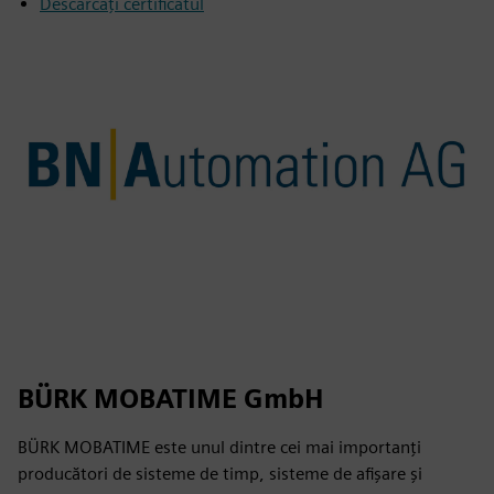
Descărcați certificatul
BÜRK MOBATIME GmbH
BÜRK MOBATIME este unul dintre cei mai importanți
producători de sisteme de timp, sisteme de afișare și