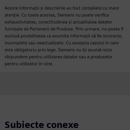
Aceste informații și descrierile au fost compilate cu mare
atenție. Cu toate acestea, Siemens nu poate verifica
exhaustivitatea, corectitudinea și actualitatea datelor
furnizate de Partenerii de Produse. Prin urmare, nu poate fi
exclusă posibilitatea ca anumite informații să fie incorecte,
incomplete sau neactualizate. Cu excepția cazului în care
este obligatoriu prin lege, Siemens nu își asumă nicio
răspundere pentru utilizarea datelor sau a produselor
pentru utilizator în sine.
Subiecte conexe