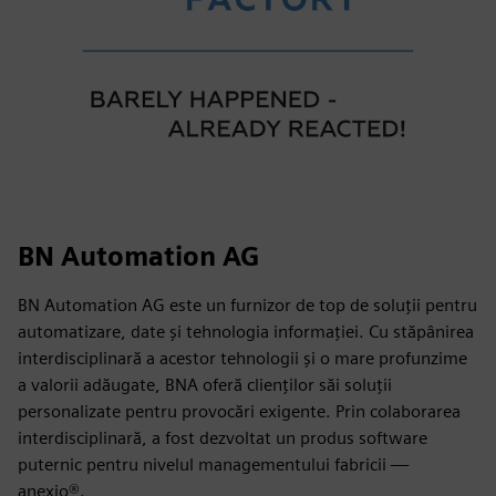
BN Automation AG
BN Automation AG este un furnizor de top de soluții pentru
automatizare, date și tehnologia informației. Cu stăpânirea
interdisciplinară a acestor tehnologii și o mare profunzime
a valorii adăugate, BNA oferă clienților săi soluții
personalizate pentru provocări exigente. Prin colaborarea
interdisciplinară, a fost dezvoltat un produs software
puternic pentru nivelul managementului fabricii —
anexio®.