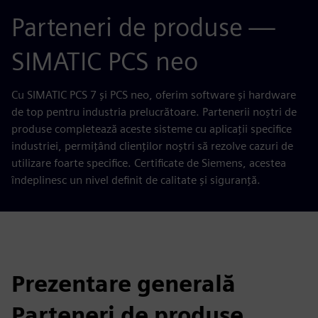
Parteneri de produse —
SIMATIC PCS neo
Cu SIMATIC PCS 7 și PCS neo, oferim software și hardware
de top pentru industria prelucrătoare. Partenerii noștri de
produse completează aceste sisteme cu aplicații specifice
industriei, permițând clienților noștri să rezolve cazuri de
utilizare foarte specifice. Certificate de Siemens, acestea
îndeplinesc un nivel definit de calitate și siguranță.
Prezentare generală
Parteneri de produse