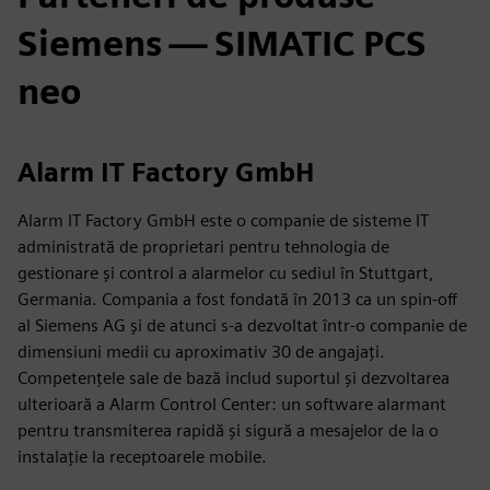
Siemens — SIMATIC PCS
neo
Alarm IT Factory GmbH
Alarm IT Factory GmbH este o companie de sisteme IT
administrată de proprietari pentru tehnologia de
gestionare și control a alarmelor cu sediul în Stuttgart,
Germania. Compania a fost fondată în 2013 ca un spin-off
al Siemens AG și de atunci s-a dezvoltat într-o companie de
dimensiuni medii cu aproximativ 30 de angajați.
Competențele sale de bază includ suportul și dezvoltarea
ulterioară a Alarm Control Center: un software alarmant
pentru transmiterea rapidă și sigură a mesajelor de la o
instalație la receptoarele mobile.