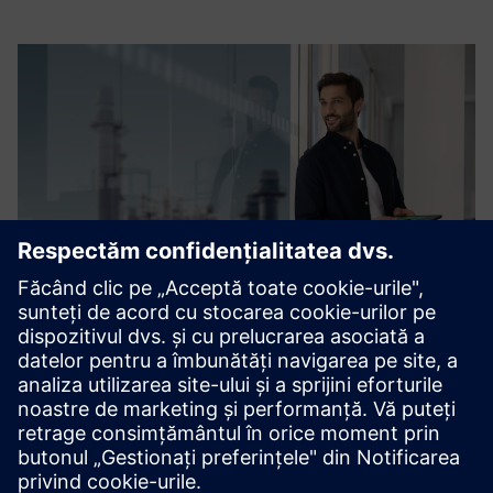
SIMATIC PCS neo
Sistem de control al proceselor bazat pe web cu gestionare
a datelor orientate pe obiecte.
Descoperă SIMATIC PCS neo