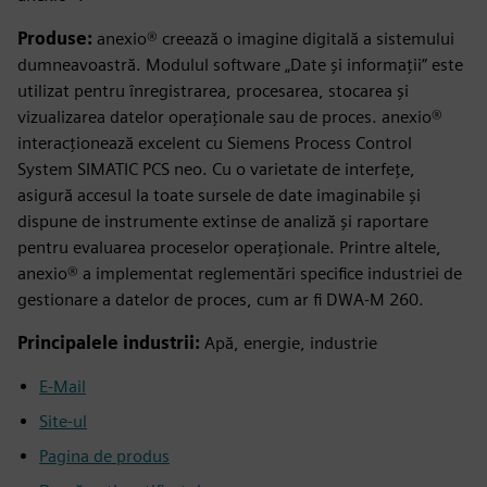
Produse:
anexio® creează o imagine digitală a sistemului
dumneavoastră. Modulul software „Date și informații” este
utilizat pentru înregistrarea, procesarea, stocarea și
vizualizarea datelor operaționale sau de proces. anexio®
interacționează excelent cu Siemens Process Control
System SIMATIC PCS neo. Cu o varietate de interfețe,
asigură accesul la toate sursele de date imaginabile și
dispune de instrumente extinse de analiză și raportare
pentru evaluarea proceselor operaționale. Printre altele,
anexio® a implementat reglementări specifice industriei de
gestionare a datelor de proces, cum ar fi DWA-M 260.
Principalele industrii:
Apă, energie, industrie
E-Mail
Site-ul
Pagina de produs