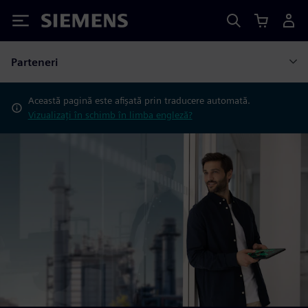
Siemens
Parteneri
Această pagină este afișată prin traducere automată.
Vizualizați în schimb în limba engleză?