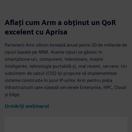
Aflați cum Arm a obținut un QoR
excelent cu Aprisa
Partenerii Arm silicon livrează anual peste 20 de miliarde de
cipuri bazate pe ARM. Aceste cipuri se găsesc în
smartphone-uri, computere, televizoare, mașini
inteligente, tehnologie purtabilă și, mai recent, servere. Un
subsistem de calcul (CSS) își propune să implementeze
sisteme construite în jurul IP-urilor Arm pentru piața
infrastructurii care vizează serverele Enterprise, HPC, Cloud
și Edge.
Urmăriți webinarul