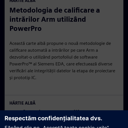
HÂRTIE ALBĂ
Metodologia de calificare a
intrărilor Arm utilizând
PowerPro
Această carte albă propune o nouă metodologie de
calificare automată a intrărilor pe care Arm a
dezvoltat-o utilizând portofoliul de software
PowerPro™ al Siemens EDA, care efectuează diverse
verificări ale integrității datelor la etapa de proiectare
și prototip IC.
HÂRTIE ALBĂ
Conformitate pre-silicon pentru
sistemele bazate pe ARM