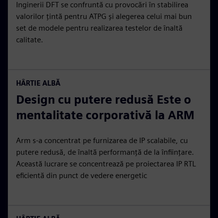
Inginerii DFT se confruntă cu provocări în stabilirea
valorilor țintă pentru ATPG și alegerea celui mai bun
set de modele pentru realizarea testelor de înaltă
calitate.
HÂRTIE ALBĂ
Design cu putere redusă Este o
mentalitate corporativă la ARM
Arm s-a concentrat pe furnizarea de IP scalabile, cu
putere redusă, de înaltă performanță de la înființare.
Această lucrare se concentrează pe proiectarea IP RTL
eficientă din punct de vedere energetic