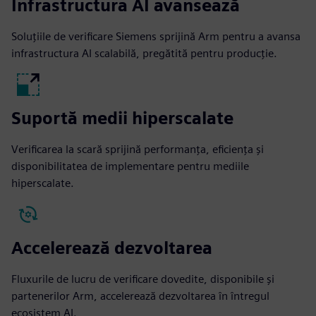
Infrastructura AI avansează
Soluțiile de verificare Siemens sprijină Arm pentru a avansa
infrastructura AI scalabilă, pregătită pentru producție.
Suportă medii hiperscalate
Verificarea la scară sprijină performanța, eficiența și
disponibilitatea de implementare pentru mediile
hiperscalate.
Accelerează dezvoltarea
Fluxurile de lucru de verificare dovedite, disponibile și
partenerilor Arm, accelerează dezvoltarea în întregul
ecosistem AI.