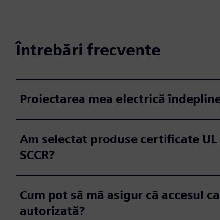
Întrebări frecvente
Proiectarea mea electrică îndeplin
Am selectat produse certificate UL 
SCCR?
Cum pot să mă asigur că accesul ca
autorizată?