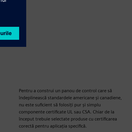
Pentru a construi un panou de control care să
îndeplinească standardele americane și canadiene,
nu este suficient să folosiți pur și simplu
componente certificate UL sau CSA. Chiar de la
început trebuie selectate produse cu certificarea
corectă pentru aplicația specifică.