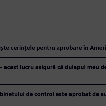
ește cerințele pentru aprobare în Amer
- acest lucru asigură că dulapul meu de
binetului de control este aprobat de au