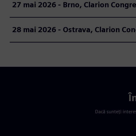
27 mai 2026 - Brno, Clarion Congre
28 mai 2026 - Ostrava, Clarion Con
Î
Dacă sunteți intere