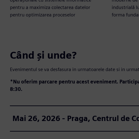
pentru a maximiza colectarea datelor
industrială 
pentru optimizarea proceselor
forma fundam
Când și unde?
Evenimentul se va desfasura in urmatoarele date si in urmato
*Nu oferim parcare pentru acest eveniment.
Particip
8:30.
Mai 26, 2026 - Praga, Centrul de 