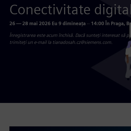
Conectivitate digit
26 — 28 mai 2026 Eu 9 dimineața
--
14:00 În Praga, B
Înregistrarea este acum închisă. Dacă sunteți interesat să pa
trimiteți un e-mail la tianadosah.cz@siemens.com.