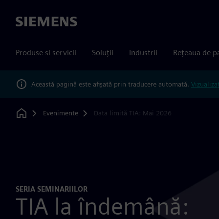
Siemens
Produse si servicii
Soluții
Industrii
Rețeaua de p
Această pagină este afișată prin traducere automată.
Vizualiza
Evenimente
Data limită TIA: Mai 2026
Home
SERIA SEMINARIILOR
TIA la îndemână: