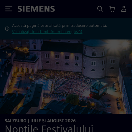
Siemens
Această pagină este afișată prin traducere automată.
Vizualizați în schimb în limba engleză?
SALZBURG | IULIE ȘI AUGUST 2026
Nopțile Festivalului