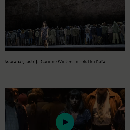
Soprana și actrița Corinne Winters în rolul lui Káťa.
Play