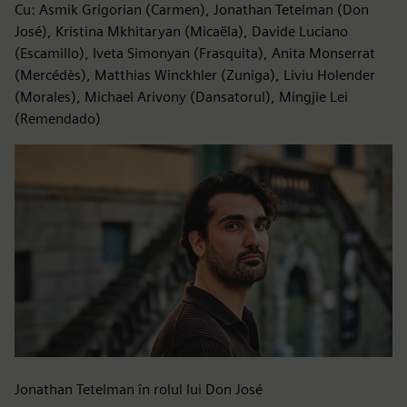
Cu: Asmik Grigorian (Carmen), Jonathan Tetelman (Don
José), Kristina Mkhitaryan (Micaëla), Davide Luciano
(Escamillo), Iveta Simonyan (Frasquita), Anita Monserrat
(Mercédès), Matthias Winckhler (Zuniga), Liviu Holender
(Morales), Michael Arivony (Dansatorul), Mingjie Lei
(Remendado)
Jonathan Tetelman în rolul lui Don José