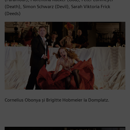
(Death), Simon Schwarz (Devil), Sarah Viktoria Frick
(Deeds)
Cornelius Obonya și Brigitte Hobmeier la Domplatz.