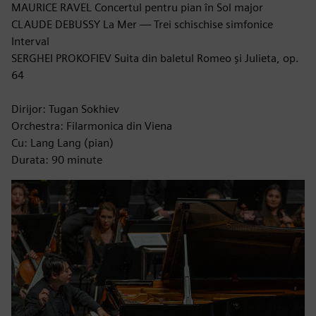
MAURICE RAVEL Concertul pentru pian în Sol major
CLAUDE DEBUSSY La Mer — Trei schischise simfonice
Interval
SERGHEI PROKOFIEV Suita din baletul Romeo și Julieta, op.
64
Dirijor: Tugan Sokhiev
Orchestra: Filarmonica din Viena
Cu: Lang Lang (pian)
Durata: 90 minute