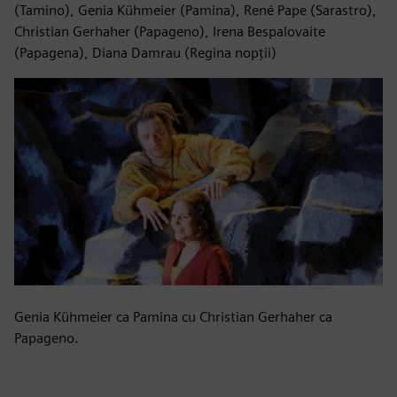
(Tamino), Genia Kühmeier (Pamina), René Pape (Sarastro),
Christian Gerhaher (Papageno), Irena Bespalovaite
(Papagena), Diana Damrau (Regina nopții)
Genia Kühmeier ca Pamina cu Christian Gerhaher ca
Papageno.