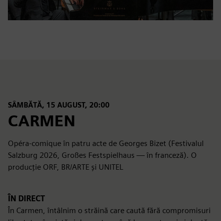
SÂMBĂTĂ, 15 AUGUST, 20:00
CARMEN
Opéra-comique în patru acte de Georges Bizet (Festivalul
Salzburg 2026, Großes Festspielhaus — în franceză). O
producție ORF, BR/ARTE și UNITEL
ÎN DIRECT
În Carmen, întâlnim o străină care caută fără compromisuri