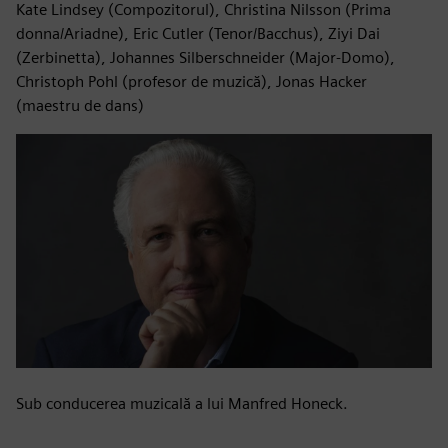
Kate Lindsey (Compozitorul), Christina Nilsson (Prima
donna/Ariadne), Eric Cutler (Tenor/Bacchus), Ziyi Dai
(Zerbinetta), Johannes Silberschneider (Major-Domo),
Christoph Pohl (profesor de muzică), Jonas Hacker
(maestru de dans)
Sub conducerea muzicală a lui Manfred Honeck.