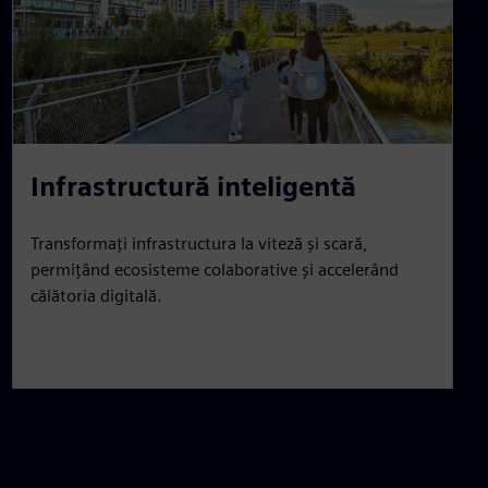
Infrastructură inteligentă
Transformați infrastructura la viteză și scară,
permițând ecosisteme colaborative și accelerând
călătoria digitală.