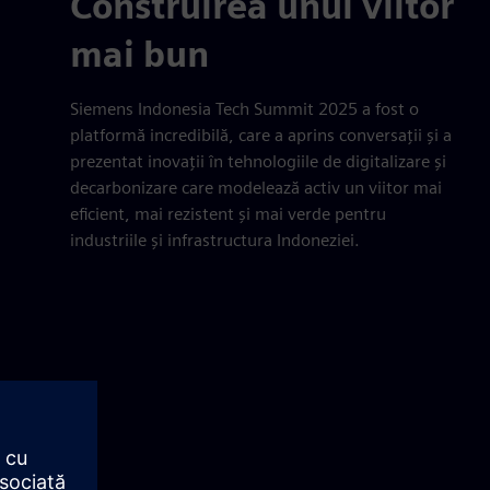
Construirea unui viitor
mai bun
Siemens Indonesia Tech Summit 2025 a fost o
platformă incredibilă, care a aprins conversații și a
prezentat inovații în tehnologiile de digitalizare și
decarbonizare care modelează activ un viitor mai
eficient, mai rezistent și mai verde pentru
industriile și infrastructura Indoneziei.