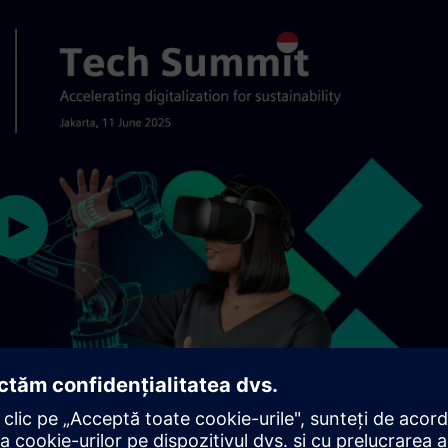
Play
02:01