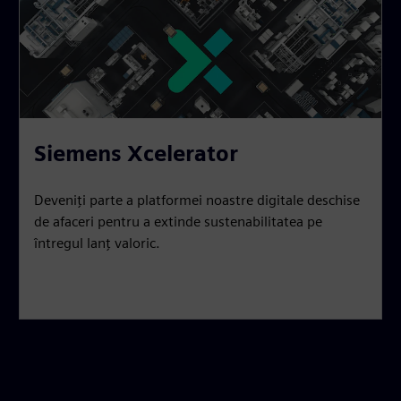
Siemens Xcelerator
Deveniți parte a platformei noastre digitale deschise
de afaceri pentru a extinde sustenabilitatea pe
întregul lanț valoric.