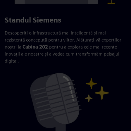
Standul Siemens
Descoperiți o infrastructură mai inteligentă și mai
rezistentă concepută pentru viitor. Alăturați-vă experților
noștri la
Cabina 202
pentru a explora cele mai recente
inovații ale noastre și a vedea cum transformăm peisajul
digital.