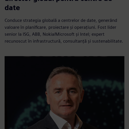
date
Conduce strategia globală a centrelor de date, generând
valoare în planificare, proiectare și operațiuni. Fost lider
senior la ISG, ABB, Nokia/Microsoft și Intel; expert
recunoscut în infrastructură, consultanță și sustenabilitate.