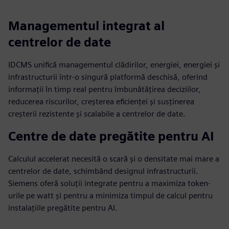
Managementul integrat al
centrelor de date
IDCMS unifică managementul clădirilor, energiei, energiei și
infrastructurii într-o singură platformă deschisă, oferind
informații în timp real pentru îmbunătățirea deciziilor,
reducerea riscurilor, creșterea eficienței și susținerea
creșterii rezistente și scalabile a centrelor de date.
Centre de date pregătite pentru AI
Calculul accelerat necesită o scară și o densitate mai mare a
centrelor de date, schimbând designul infrastructurii.
Siemens oferă soluții integrate pentru a maximiza token-
urile pe watt și pentru a minimiza timpul de calcul pentru
instalațiile pregătite pentru AI.