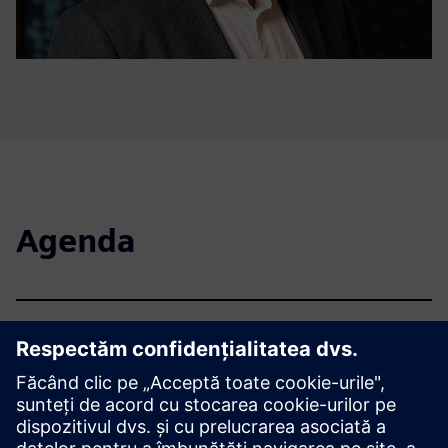
Agenda
2 iunie 2026
3 iunie 2026