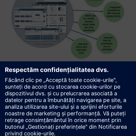
Hospital Process Analyzer
HOPA enables hospitals to monitor core processes and take
targeted corrective action in the event of process
deviations. The use of this tool supports the transition
from a function-based to a process-oriented hospital
organizatio...
Aflați mai multe