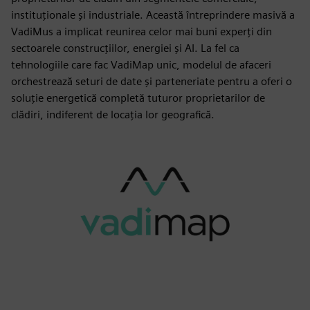
instituționale și industriale. Această întreprindere masivă a
VadiMus a implicat reunirea celor mai buni experți din
sectoarele construcțiilor, energiei și AI. La fel ca
tehnologiile care fac VadiMap unic, modelul de afaceri
orchestrează seturi de date și parteneriate pentru a oferi o
soluție energetică completă tuturor proprietarilor de
clădiri, indiferent de locația lor geografică.