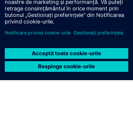
timpul funcționării - Furnizarea de informații de di...
Aflați mai multe