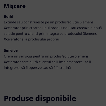
Mișcare
Build
Extinde sau construiește pe un produs/soluție Siemens
Xcelerator prin crearea unui produs nou sau creează o nouă
soluție pentru clienți prin integrarea produsului Siemens
Xcelerator și a produsului propriu
Service
Oferă un serviciu pentru un produs/soluție Siemens
Xcelerator care ajută clientul să îl implementeze, să îl
integreze, să îl opereze sau să îl întrețină
Produse disponibile