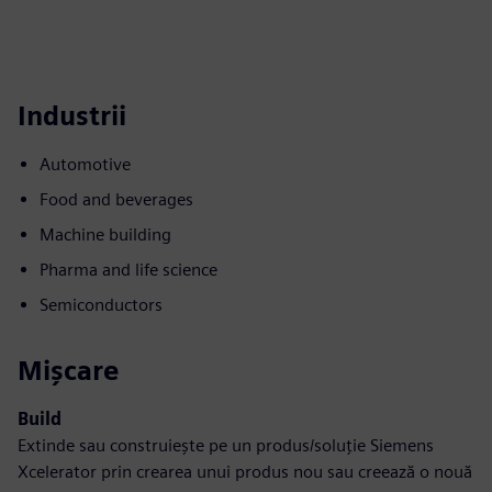
Industrii
Automotive
Food and beverages
Machine building
Pharma and life science
Semiconductors
Mișcare
Build
Extinde sau construiește pe un produs/soluție Siemens
Xcelerator prin crearea unui produs nou sau creează o nouă