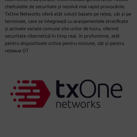
cheltuielile de securitate și rezolvă mai rapid provocările.
TxOne Networks oferă atât soluții bazate pe rețea, cât și pe
terminale, care se integrează cu aranjamentele stratificate
și activele variate comune site-urilor de lucru, oferind
securitate cibernetică în timp real, în profunzime, atât
pentru dispozitivele critice pentru misiune, cât și pentru
rețeaua OT