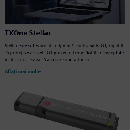
TXOne Stellar
Stellar este software-ul Endpoint Security nativ OT, capabil
să protejeze activele OT prevenind modificările neașteptate
înainte ca acestea să afecteze operațiunea.
Aflați mai multe