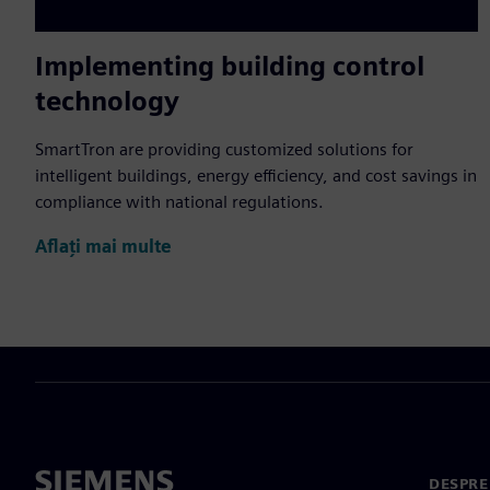
Implementing building control
technology
SmartTron are providing customized solutions for
intelligent buildings, energy efficiency, and cost savings in
compliance with national regulations.
Aflați mai multe
DESPRE