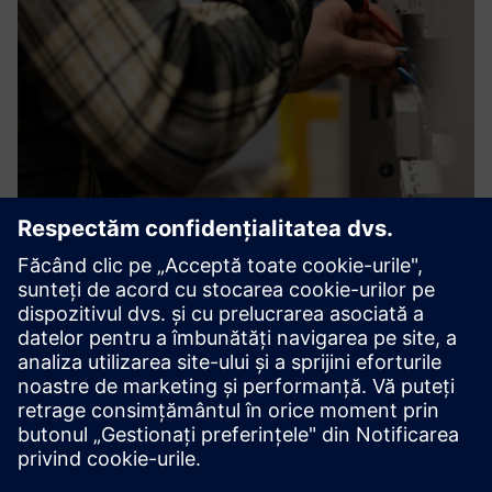
Energy management
Lucrând cu cea mai recentă tehnologie de ultimă oră,
ecosistemul SENTRON Digital aduce transparență în
distribuția energiei electrice. Cu datele privind consumul de
energie eficiența energetică poate fi optimizată. Cu datele
dispo...
Aflați mai multe