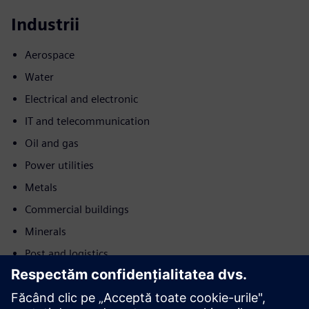
Industrii
Aerospace
Water
Electrical and electronic
IT and telecommunication
Oil and gas
Power utilities
Metals
Commercial buildings
Minerals
Post and logistics
Mișcare