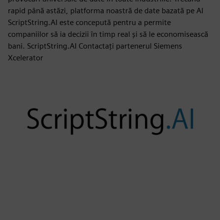
rapid până astăzi, platforma noastră de date bazată pe AI
ScriptString.AI este concepută pentru a permite
companiilor să ia decizii în timp real și să le economisească
bani. ScriptString.AI Contactați partenerul Siemens
Xcelerator