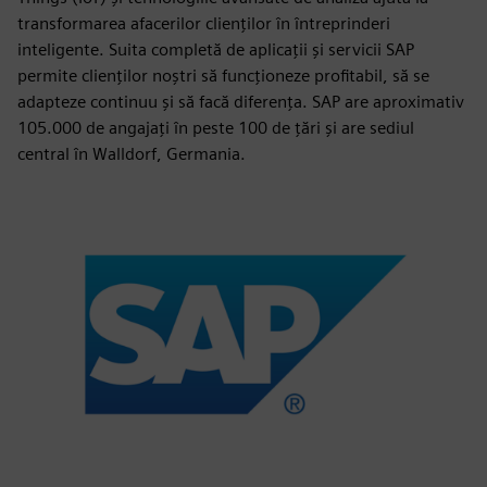
transformarea afacerilor clienților în întreprinderi
inteligente. Suita completă de aplicații și servicii SAP
permite clienților noștri să funcționeze profitabil, să se
adapteze continuu și să facă diferența. SAP are aproximativ
105.000 de angajați în peste 100 de țări și are sediul
central în Walldorf, Germania.