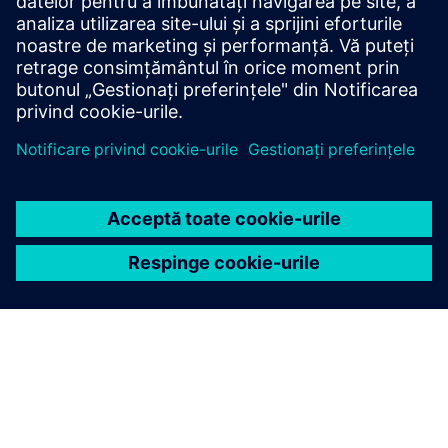
Xcelerator prin crearea unui produs nou sau creează o nouă
soluție pentru clienți prin integrarea produsului Siemens
Xcelerator și a produsului propriu