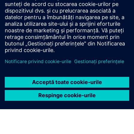
Serviciile de integrare a sistemelor includ procesul de
reunire a sistemelor individuale și multiple de clădiri într-o
singură interfață grafică unificată și asigurarea funcționării
acestor sisteme împreună ca un singur sistem. In...
Aflați mai multe