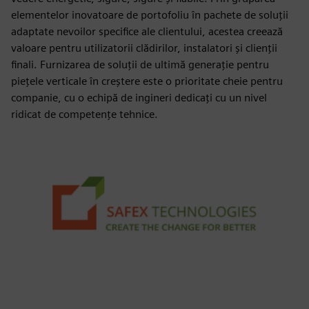
elementelor inovatoare de portofoliu în pachete de soluții
adaptate nevoilor specifice ale clientului, acestea creează
valoare pentru utilizatorii clădirilor, instalatori și clienții
finali. Furnizarea de soluții de ultimă generație pentru
piețele verticale în creștere este o prioritate cheie pentru
companie, cu o echipă de ingineri dedicați cu un nivel
ridicat de competențe tehnice.