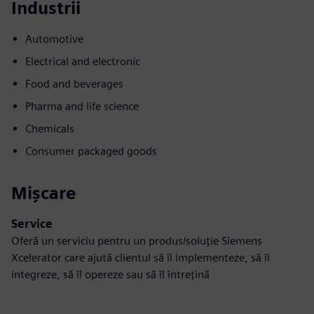
Industrii
Automotive
Electrical and electronic
Food and beverages
Pharma and life science
Chemicals
Consumer packaged goods
Mișcare
Service
Oferă un serviciu pentru un produs/soluție Siemens
Xcelerator care ajută clientul să îl implementeze, să îl
integreze, să îl opereze sau să îl întrețină