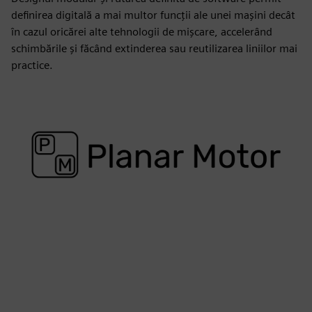
definirea digitală a mai multor funcții ale unei mașini decât
în cazul oricărei alte tehnologii de mișcare, accelerând
schimbările și făcând extinderea sau reutilizarea liniilor mai
practice.