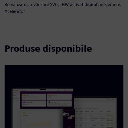
Re-vânzare/co-vânzare SW și HW activat digital pe Siemens
Xcelerator
Produse disponibile