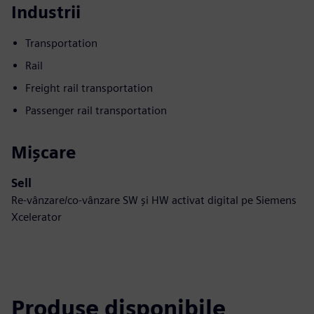
Industrii
Transportation
Rail
Freight rail transportation
Passenger rail transportation
Mișcare
Sell
Re-vânzare/co-vânzare SW și HW activat digital pe Siemens
Xcelerator
Produse disponibile