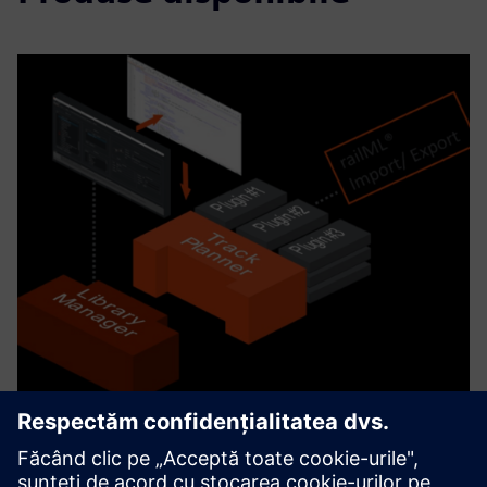
Horizon Suite
The Horizon Software Suite provides a collection of