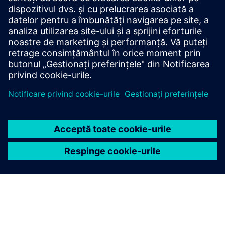
powerful and versatile desktop graphical tools that simplify
and boost several processes and operations within a
railway signalling system’s project life-cycle, such as layout
de...
Aflați mai multe